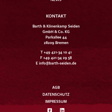
KONTAKT
Barth & Könenkamp Seiden
GmbH & Co. KG
Parkallee 44
28209 Bremen
T +49 421-34 10 41
F +49 421-34 29 58
E
info@barth-seiden.de
AGB
DATENSCHUTZ
IMPRESSUM