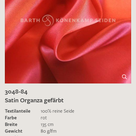
3048-84
Satin Organza gefärbt
Textilanteile
100% reine Seide
Farbe
rot
Breite
135 cm
Gewicht
80 g/lfm