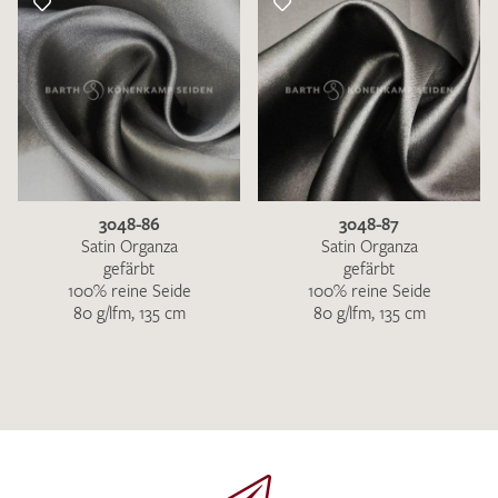
3048-86
3048-87
Satin Organza
Satin Organza
gefärbt
gefärbt
100% reine Seide
100% reine Seide
80 g/lfm, 135 cm
80 g/lfm, 135 cm