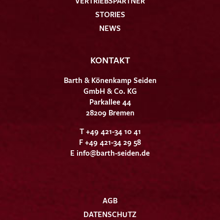
VERTRIEBSPARTNER
STORIES
NEWS
KONTAKT
Barth & Könenkamp Seiden
GmbH & Co. KG
Parkallee 44
28209 Bremen
T +49 421-34 10 41
F +49 421-34 29 58
E
info@barth-seiden.de
AGB
DATENSCHUTZ