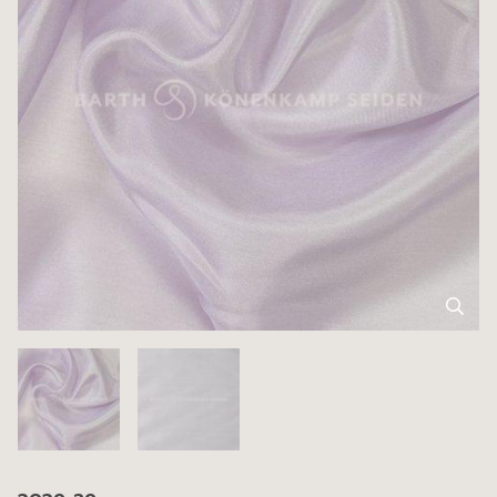
3039-29