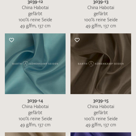
3039-12
3039-13
China Habotai
China Habotai
gefärbt
gefärbt
100% reine Seide
100% reine Seide
49 g/lfm, 137 cm
49 g/lfm, 137 cm
3039-14
3039-15
China Habotai
China Habotai
gefärbt
gefärbt
100% reine Seide
100% reine Seide
49 g/lfm, 137 cm
49 g/lfm, 137 cm