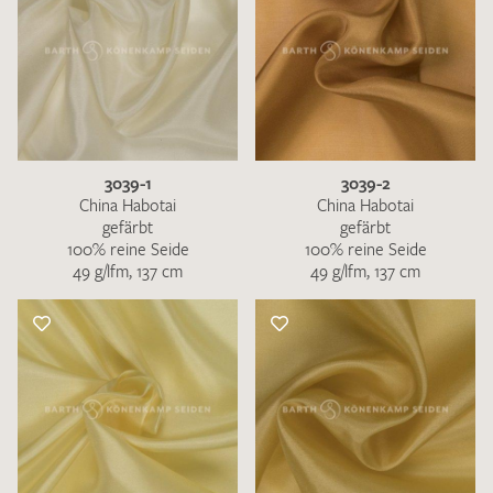
3039-1
3039-2
China Habotai
China Habotai
gefärbt
gefärbt
100% reine Seide
100% reine Seide
49 g/lfm, 137 cm
49 g/lfm, 137 cm