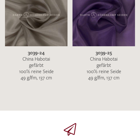
3039-24
3039-25
China Habotai
China Habotai
gefärbt
gefärbt
100% reine Seide
100% reine Seide
49 g/lfm, 137 cm
49 g/lfm, 137 cm