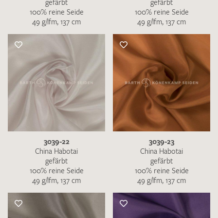
gefärbt
gefärbt
100% reine Seide
100% reine Seide
49 g/lfm, 137 cm
49 g/lfm, 137 cm
3039-22
3039-23
China Habotai
China Habotai
gefärbt
gefärbt
100% reine Seide
100% reine Seide
49 g/lfm, 137 cm
49 g/lfm, 137 cm