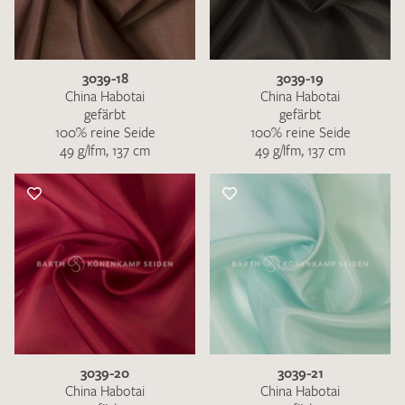
3039-18
3039-19
China Habotai
China Habotai
gefärbt
gefärbt
100% reine Seide
100% reine Seide
49 g/lfm, 137 cm
49 g/lfm, 137 cm
3039-20
3039-21
China Habotai
China Habotai