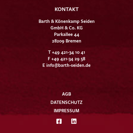
KONTAKT
Barth & Könenkamp Seiden
GmbH & Co. KG
Parkallee 44
28209 Bremen
T +49 421-34 10 41
F +49 421-34 29 58
E
info@barth-seiden.de
AGB
DATENSCHUTZ
IMPRESSUM