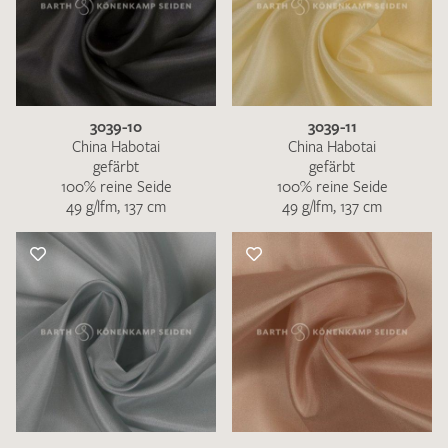
3039-10
3039-11
China Habotai
China Habotai
gefärbt
gefärbt
100% reine Seide
100% reine Seide
49 g/lfm, 137 cm
49 g/lfm, 137 cm