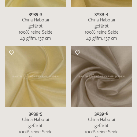
3039-3
3039-4
China Habotai
China Habotai
gefärbt
gefärbt
100% reine Seide
100% reine Seide
49 g/lfm, 137 cm
49 g/lfm, 137 cm
3039-5
3039-6
China Habotai
China Habotai
gefärbt
gefärbt
100% reine Seide
100% reine Seide