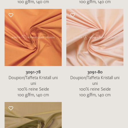
100 g/lfm, 140 cm
100 g/lfm, 140 cm
3091-78
3091-80
Doupion/Taffeta Kristall uni
Doupion/Taffeta Kristall uni
uni
uni
100% reine Seide
100% reine Seide
100 g/lfm, 140 cm
100 g/lfm, 140 cm