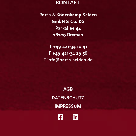
KONTAKT
Barth & Könenkamp Seiden
GmbH & Co. KG
Parkallee 44
28209 Bremen
T +49 421-34 10 41
F +49 421-34 29 58
E
info@barth-seiden.de
AGB
DATENSCHUTZ
IMPRESSUM