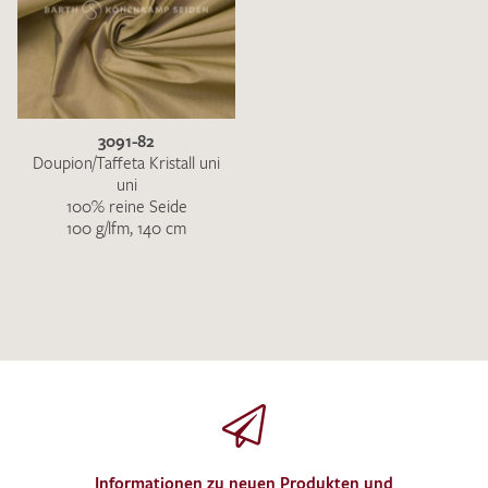
3091-82
Doupion/Taffeta Kristall uni
uni
100% reine Seide
100 g/lfm, 140 cm
Informationen zu neuen Produkten und