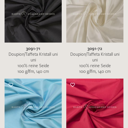
3091-71
3091-72
Doupion/Taffeta Kristall uni
Doupion/Taffeta Kristall uni
uni
uni
100% reine Seide
100% reine Seide
100 g/lfm, 140 cm
100 g/lfm, 140 cm