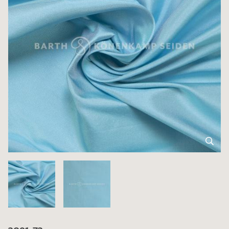
3091-73