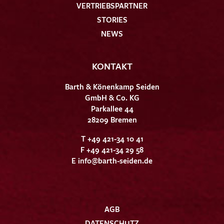
VERTRIEBSPARTNER
STORIES
NEWS
KONTAKT
Barth & Könenkamp Seiden
GmbH & Co. KG
Parkallee 44
28209 Bremen
T +49 421-34 10 41
F +49 421-34 29 58
E
info@barth-seiden.de
AGB
DATENSCHUTZ