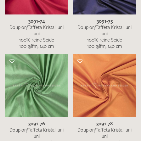
3091-74
3091-75
Doupion/Taffeta Kristall uni
Doupion/Taffeta Kristall uni
uni
uni
100% reine Seide
100% reine Seide
100 g/lfm, 140 cm
100 g/lfm, 140 cm
3091-76
3091-78
Doupion/Taffeta Kristall uni
Doupion/Taffeta Kristall uni
uni
uni