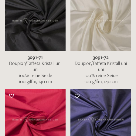
3091-71
3091-72
Doupion/Taffeta Kristall uni
Doupion/Taffeta Kristall uni
uni
uni
100% reine Seide
100% reine Seide
100 g/lfm, 140 cm
100 g/lfm, 140 cm