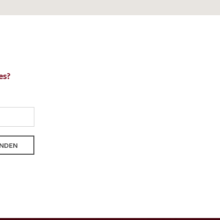
es?
NDEN