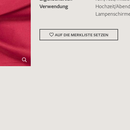
Verwendung
Hochzeit/Abe
Lampenschirm
AUF DIE MERKLISTE SETZEN
Merkliste / Musteranfrage