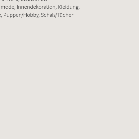
ndmode
,
Innendekoration
,
Kleidung
,
e
,
Puppen/Hobby
,
Schals/Tücher