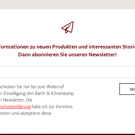
formationen zu neuen Produkten und interessanten Stori
Dann abonnieren Sie unseren Newsletter!
 schicken Sie mir bis zum Widerruf
SE
r Einwilligung den Barth & Könenkamp
n Newsletter. Die
schutzerklärung
habe ich zur Kenntnis
men und akzeptiere diese.