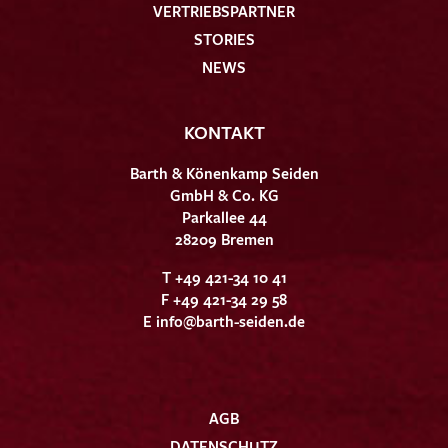
VERTRIEBSPARTNER
STORIES
NEWS
KONTAKT
Barth & Könenkamp Seiden
GmbH & Co. KG
Parkallee 44
28209 Bremen
T +49 421-34 10 41
F +49 421-34 29 58
E
info@barth-seiden.de
AGB
DATENSCHUTZ