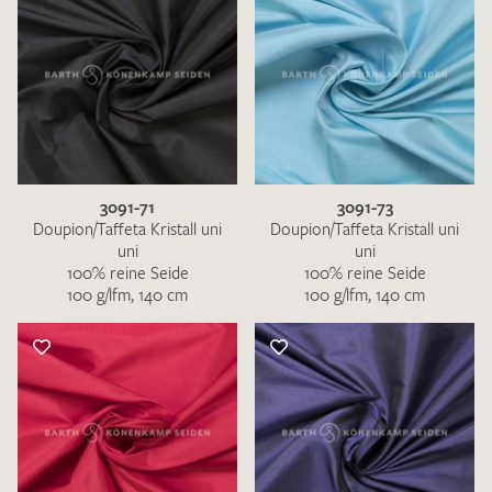
3091-71
3091-73
Doupion/Taffeta Kristall uni
Doupion/Taffeta Kristall uni
uni
uni
100% reine Seide
100% reine Seide
100 g/lfm, 140 cm
100 g/lfm, 140 cm