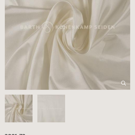
3091-72