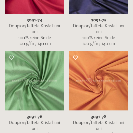
3091-74
3091-75
Doupion/Taffeta Kristall uni
Doupion/Taffeta Kristall uni
uni
uni
100% reine Seide
100% reine Seide
100 g/lfm, 140 cm
100 g/lfm, 140 cm
3091-76
3091-78
Doupion/Taffeta Kristall uni
Doupion/Taffeta Kristall uni
uni
uni