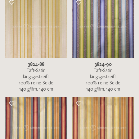
3824-88
3824-90
Taft-Satin
Taft-Satin
längsgestreift
längsgestreift
100% reine Seide
100% reine Seide
140 g/lfm, 140 cm
140 g/lfm, 140 cm