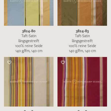
3824-80
3824-83
Taft-Satin
Taft-Satin
längsgestreift
längsgestreift
100% reine Seide
100% reine Seide
140 g/lfm, 140 cm
140 g/lfm, 140 cm