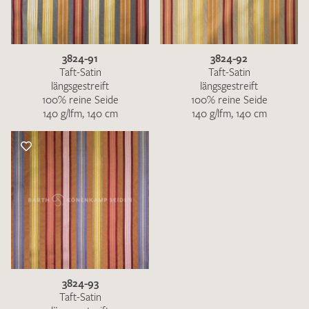
3824-91
3824-92
Taft-Satin
Taft-Satin
längsgestreift
längsgestreift
100% reine Seide
100% reine Seide
140 g/lfm, 140 cm
140 g/lfm, 140 cm
3824-93
Taft-Satin