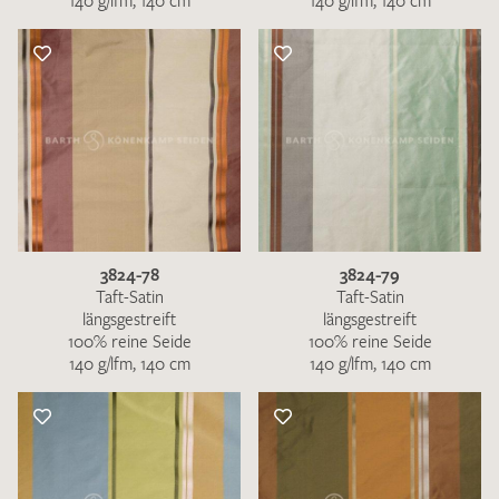
140 g/lfm, 140 cm
140 g/lfm, 140 cm
3824-78
3824-79
Taft-Satin
Taft-Satin
längsgestreift
längsgestreift
100% reine Seide
100% reine Seide
140 g/lfm, 140 cm
140 g/lfm, 140 cm