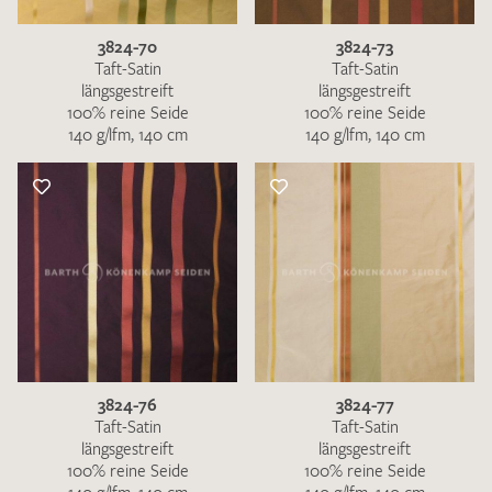
3824-70
3824-73
Taft-Satin
Taft-Satin
längsgestreift
längsgestreift
100% reine Seide
100% reine Seide
140 g/lfm, 140 cm
140 g/lfm, 140 cm
3824-76
3824-77
Taft-Satin
Taft-Satin
längsgestreift
längsgestreift
100% reine Seide
100% reine Seide