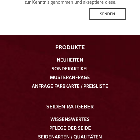
zur Kenntnis genommen und akzeptiere diese.
SENDEN
PRODUKTE
NEUHEITEN
SONDERARTIKEL
MUSTERANFRAGE
ANFRAGE FARBKARTE / PREISLISTE
SEIDEN RATGEBER
WISSENSWERTES
PFLEGE DER SEIDE
SEIDENARTEN / QUALITÄTEN