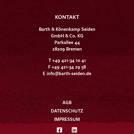
KONTAKT
Barth & Könenkamp Seiden
GmbH & Co. KG
Parkallee 44
28209 Bremen
T +49 421-34 10 41
F +49 421-34 29 58
E
info@barth-seiden.de
AGB
DATENSCHUTZ
IMPRESSUM