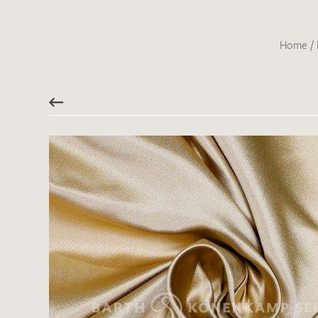
Home
/