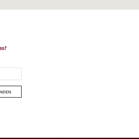
es?
NDEN