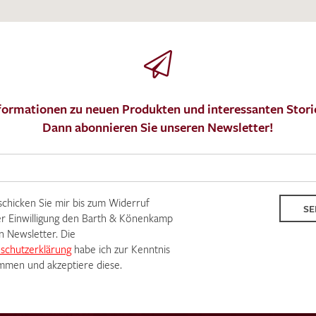
formationen zu neuen Produkten und interessanten Stori
Dann abonnieren Sie unseren Newsletter!
 schicken Sie mir bis zum Widerruf
SE
r Einwilligung den Barth & Könenkamp
n Newsletter. Die
schutzerklärung
habe ich zur Kenntnis
men und akzeptiere diese.