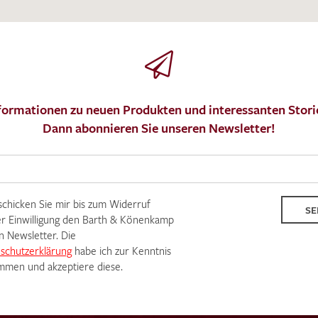
formationen zu neuen Produkten und interessanten Stori
Dann abonnieren Sie unseren Newsletter!
 schicken Sie mir bis zum Widerruf
SE
r Einwilligung den Barth & Könenkamp
n Newsletter. Die
schutzerklärung
habe ich zur Kenntnis
men und akzeptiere diese.