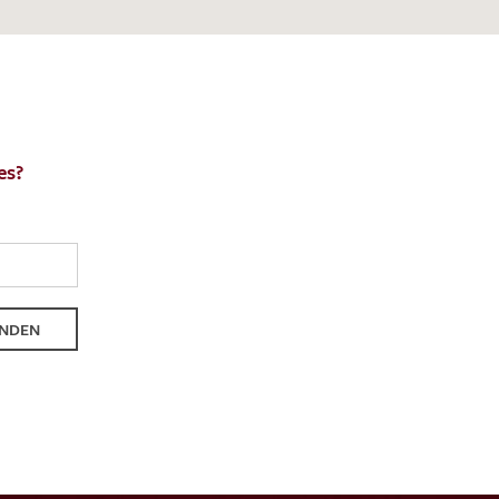
es?
NDEN