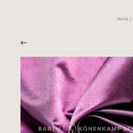
Home
/