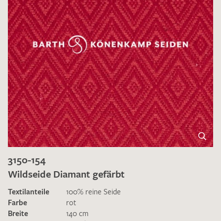
3150-154
Wildseide Diamant gefärbt
Textilanteile
100% reine Seide
Farbe
rot
Breite
140 cm