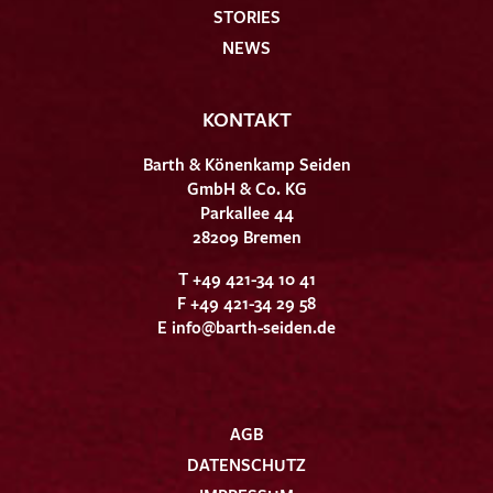
STORIES
NEWS
KONTAKT
Barth & Könenkamp Seiden
GmbH & Co. KG
Parkallee 44
28209 Bremen
T +49 421-34 10 41
F +49 421-34 29 58
E
info@barth-seiden.de
AGB
DATENSCHUTZ