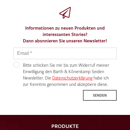
Informationen zu neuen Produkten und
interessanten Stories?
Dann abonnieren Sie unseren Newsletter!
Bitte schicken Sie mir bis zum Widerruf meiner
Einwilligung den Barth & Könenkamp Seiden
Newsletter. Die
Datenschutzerklärung
habe ich
zur Kenntnis genommen und akzeptiere diese.
SENDEN
PRODUKTE