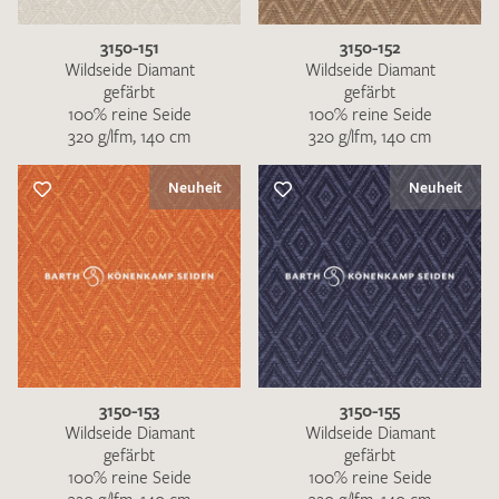
3150-151
3150-152
Wildseide Diamant
Wildseide Diamant
gefärbt
gefärbt
100% reine Seide
100% reine Seide
320 g/lfm, 140 cm
320 g/lfm, 140 cm
Neuheit
Neuheit
3150-153
3150-155
Wildseide Diamant
Wildseide Diamant
gefärbt
gefärbt
100% reine Seide
100% reine Seide