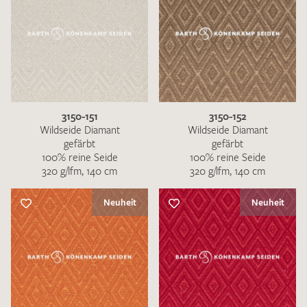
3150-151
3150-152
Wildseide Diamant
Wildseide Diamant
gefärbt
gefärbt
100% reine Seide
100% reine Seide
320 g/lfm, 140 cm
320 g/lfm, 140 cm
Neuheit
Neuheit