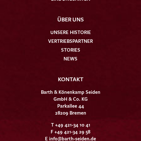
ÜBER UNS
UNSERE HISTORIE
VERTRIEBSPARTNER
STORIES
NEWS
KONTAKT
Barth & Könenkamp Seiden
GmbH & Co. KG
Parkallee 44
28209 Bremen
T +49 421-34 10 41
F +49 421-34 29 58
E
info@barth-seiden.de