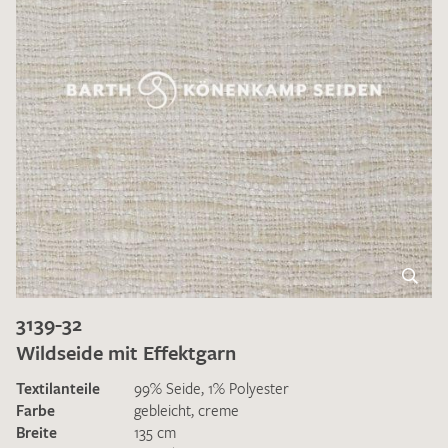
3139-32
Wildseide mit Effektgarn
Textilanteile
99% Seide, 1% Polyester
Farbe
gebleicht
,
creme
Breite
135 cm