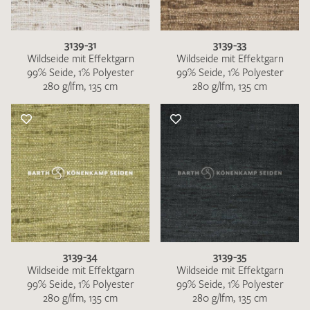
3139-31
3139-33
Wildseide mit Effektgarn
Wildseide mit Effektgarn
99% Seide, 1% Polyester
99% Seide, 1% Polyester
280 g/lfm, 135 cm
280 g/lfm, 135 cm
3139-34
3139-35
Wildseide mit Effektgarn
Wildseide mit Effektgarn
99% Seide, 1% Polyester
99% Seide, 1% Polyester
280 g/lfm, 135 cm
280 g/lfm, 135 cm