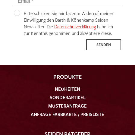
Bitte schicken Sie mir bis zum Widerruf meiner
Einwilligung den Barth & Könenkamp Seiden
Newsletter. Die
Datenschutzerklärung
habe ich
zur Kenntnis genommen und akzeptiere diese.
SENDEN
PRODUKTE
NEUHEITEN
SONDERARTIKEL
MUSTERANFRAGE
ANFRAGE FARBKARTE / PREISLISTE
SEIDEN RATGEBER