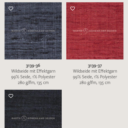
3139-36
3139-37
Wildseide mit Effektgarn
Wildseide mit Effektgarn
99% Seide, 1% Polyester
99% Seide, 1% Polyester
280 g/lfm, 135 cm
280 g/lfm, 135 cm