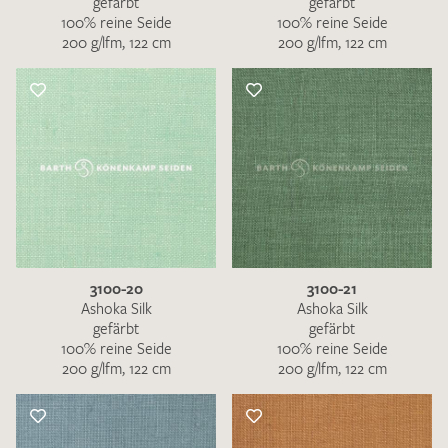
gefärbt
gefärbt
100% reine Seide
100% reine Seide
200 g/lfm, 122 cm
200 g/lfm, 122 cm
3100-20
3100-21
Ashoka Silk
Ashoka Silk
gefärbt
gefärbt
100% reine Seide
100% reine Seide
200 g/lfm, 122 cm
200 g/lfm, 122 cm