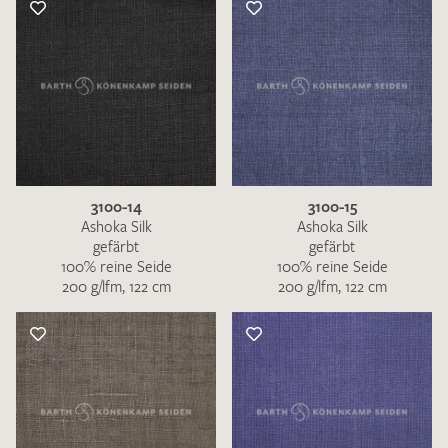
3100-14
3100-15
Ashoka Silk
Ashoka Silk
gefärbt
gefärbt
100% reine Seide
100% reine Seide
200 g/lfm, 122 cm
200 g/lfm, 122 cm