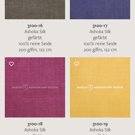
3100-16
3100-17
Ashoka Silk
Ashoka Silk
gefärbt
gefärbt
100% reine Seide
100% reine Seide
200 g/lfm, 122 cm
200 g/lfm, 122 cm
3100-18
3100-19
Ashoka Silk
Ashoka Silk