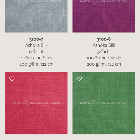
3100-7
3100-8
Ashoka Silk
Ashoka Silk
gefärbt
gefärbt
100% reine Seide
100% reine Seide
200 g/lfm, 122 cm
200 g/lfm, 122 cm