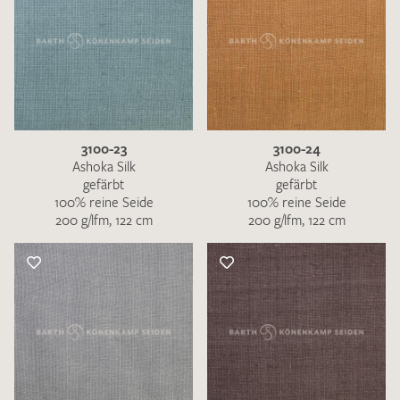
3100-23
3100-24
Ashoka Silk
Ashoka Silk
gefärbt
gefärbt
100% reine Seide
100% reine Seide
200 g/lfm, 122 cm
200 g/lfm, 122 cm