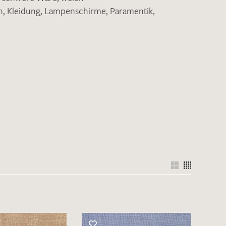
n
,
Kleidung
,
Lampenschirme
,
Paramentik
,