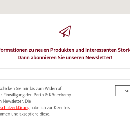
formationen zu neuen Produkten und interessanten Stori
Dann abonnieren Sie unseren Newsletter!
 schicken Sie mir bis zum Widerruf
SE
r Einwilligung den Barth & Könenkamp
n Newsletter. Die
schutzerklärung
habe ich zur Kenntnis
men und akzeptiere diese.