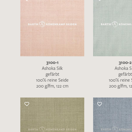
3100-1
3100-2
Ashoka Silk
Ashoka Si
gefärbt
gefärbt
100% reine Seide
100% reine 
200 g/lfm, 122 cm
200 g/lfm, 1