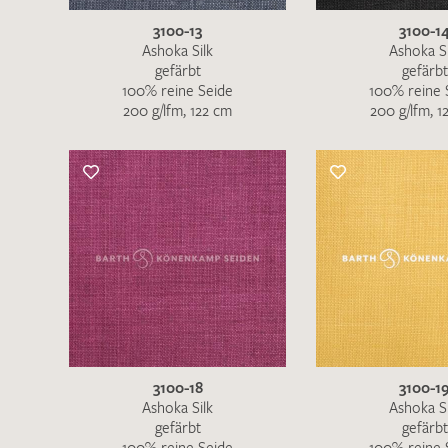
3100-13
3100-1
Ashoka Silk
Ashoka Si
gefärbt
gefärbt
100% reine Seide
100% reine 
200 g/lfm, 122 cm
200 g/lfm, 1
3100-18
3100-1
Ashoka Silk
Ashoka Si
gefärbt
gefärbt
100% reine Seide
100% reine 