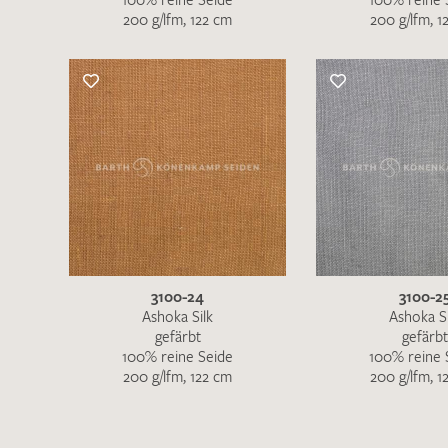
200 g/lfm, 122 cm
200 g/lfm, 1
3100-24
3100-2
Ashoka Silk
Ashoka Si
gefärbt
gefärbt
100% reine Seide
100% reine 
200 g/lfm, 122 cm
200 g/lfm, 1