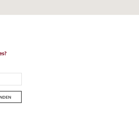
es?
NDEN