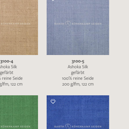
3100-4
3100-5
shoka Silk
Ashoka Silk
gefärbt
gefärbt
 reine Seide
100% reine Seide
g/lfm, 122 cm
200 g/lfm, 122 cm