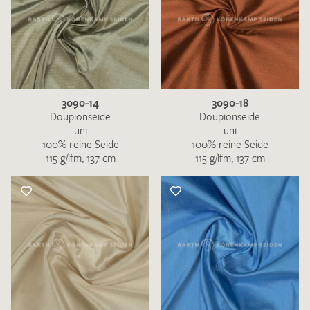
3090-14
3090-18
Doupionseide
Doupionseide
uni
uni
100% reine Seide
100% reine Seide
115 g/lfm, 137 cm
115 g/lfm, 137 cm