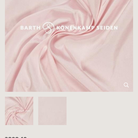
3090-19