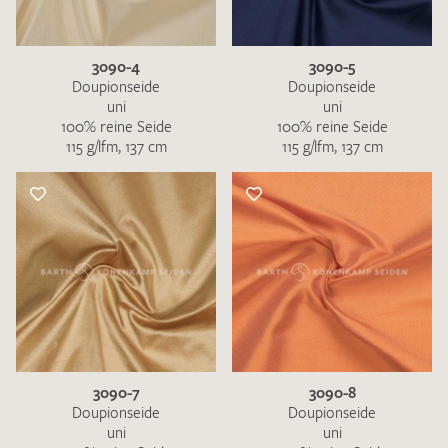
3090-4
3090-5
Doupionseide
Doupionseide
uni
uni
100% reine Seide
100% reine Seide
115 g/lfm, 137 cm
115 g/lfm, 137 cm
3090-7
3090-8
Doupionseide
Doupionseide
uni
uni