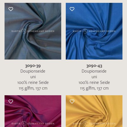
3090-39
3090-43
Doupionseide
Doupionseide
uni
uni
100% reine Seide
100% reine Seide
115 g/lfm, 137 cm
115 g/lfm, 137 cm