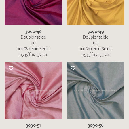
3090-46
3090-49
Doupionseide
Doupionseide
uni
uni
100% reine Seide
100% reine Seide
115 g/lfm, 137 cm
115 g/lfm, 137 cm
3090-51
3090-56