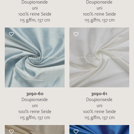
Doupionseide
Doupionseide
uni
uni
100% reine Seide
100% reine Seide
115 g/lfm, 137 cm
115 g/lfm, 137 cm
3090-60
3090-61
Doupionseide
Doupionseide
uni
uni
100% reine Seide
100% reine Seide
115 g/lfm, 137 cm
115 g/lfm, 137 cm