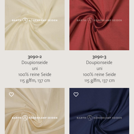
3090-2
3090-3
Doupionseide
Doupionseide
uni
uni
100% reine Seide
100% reine Seide
115 g/lfm, 137 cm
115 g/lfm, 137 cm