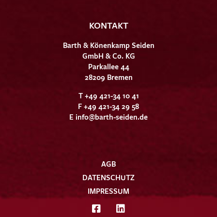
KONTAKT
Barth & Könenkamp Seiden
GmbH & Co. KG
Parkallee 44
28209 Bremen
T +49 421-34 10 41
F +49 421-34 29 58
E
info@barth-seiden.de
AGB
DATENSCHUTZ
IMPRESSUM