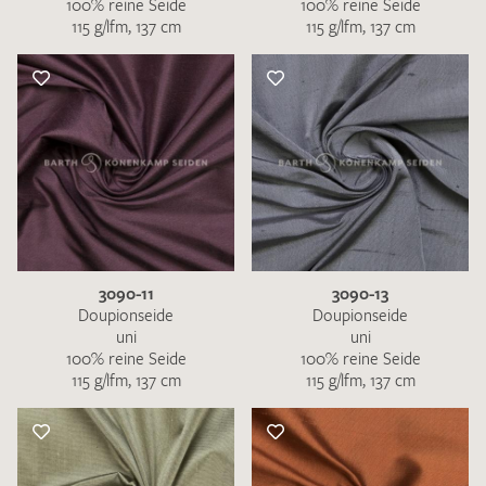
100% reine Seide
100% reine Seide
115 g/lfm, 137 cm
115 g/lfm, 137 cm
3090-11
3090-13
Doupionseide
Doupionseide
uni
uni
100% reine Seide
100% reine Seide
115 g/lfm, 137 cm
115 g/lfm, 137 cm