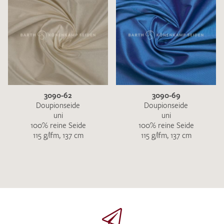
3090-62
3090-69
Doupionseide
Doupionseide
uni
uni
100% reine Seide
100% reine Seide
115 g/lfm, 137 cm
115 g/lfm, 137 cm