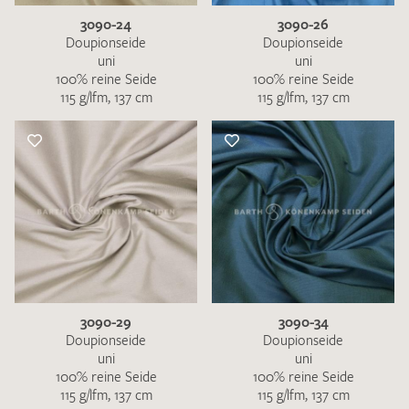
3090-24
3090-26
Doupionseide
Doupionseide
uni
uni
100% reine Seide
100% reine Seide
115 g/lfm, 137 cm
115 g/lfm, 137 cm
3090-29
3090-34
Doupionseide
Doupionseide
uni
uni
100% reine Seide
100% reine Seide
115 g/lfm, 137 cm
115 g/lfm, 137 cm