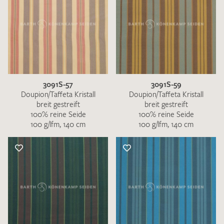
3091S-57
3091S-59
Doupion/Taffeta Kristall
Doupion/Taffeta Kristall
breit gestreift
breit gestreift
100% reine Seide
100% reine Seide
100 g/lfm, 140 cm
100 g/lfm, 140 cm