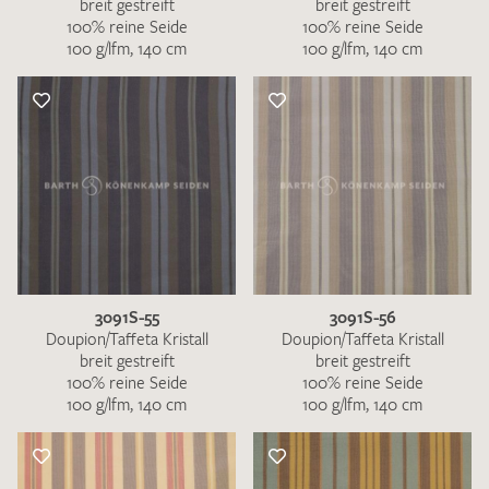
breit gestreift
breit gestreift
100% reine Seide
100% reine Seide
100 g/lfm, 140 cm
100 g/lfm, 140 cm
3091S-55
3091S-56
Doupion/Taffeta Kristall
Doupion/Taffeta Kristall
breit gestreift
breit gestreift
100% reine Seide
100% reine Seide
100 g/lfm, 140 cm
100 g/lfm, 140 cm