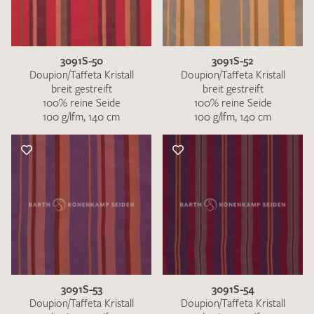
3091S-50
3091S-52
Doupion/Taffeta Kristall
Doupion/Taffeta Kristall
breit gestreift
breit gestreift
100% reine Seide
100% reine Seide
100 g/lfm, 140 cm
100 g/lfm, 140 cm
3091S-53
3091S-54
Doupion/Taffeta Kristall
Doupion/Taffeta Kristall