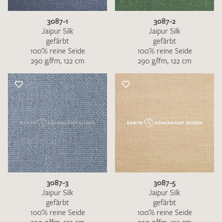
3087-1
3087-2
Jaipur Silk
Jaipur Silk
gefärbt
gefärbt
100% reine Seide
100% reine Seide
290 g/lfm, 122 cm
290 g/lfm, 122 cm
3087-3
3087-5
Jaipur Silk
Jaipur Silk
gefärbt
gefärbt
100% reine Seide
100% reine Seide