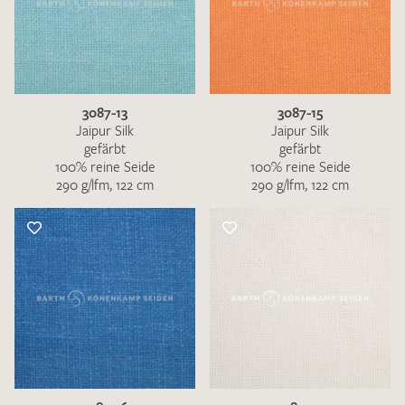
3087-13
3087-15
Jaipur Silk
Jaipur Silk
gefärbt
gefärbt
100% reine Seide
100% reine Seide
290 g/lfm, 122 cm
290 g/lfm, 122 cm