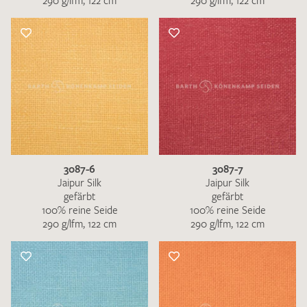
290 g/lfm, 122 cm
290 g/lfm, 122 cm
3087-6
3087-7
Jaipur Silk
Jaipur Silk
gefärbt
gefärbt
100% reine Seide
100% reine Seide
290 g/lfm, 122 cm
290 g/lfm, 122 cm