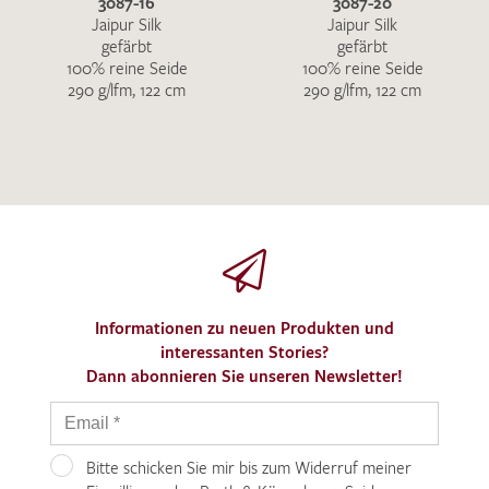
3087-16
3087-20
Jaipur Silk
Jaipur Silk
gefärbt
gefärbt
100% reine Seide
100% reine Seide
290 g/lfm, 122 cm
290 g/lfm, 122 cm
Informationen zu neuen Produkten und
interessanten Stories?
Dann abonnieren Sie unseren Newsletter!
Bitte schicken Sie mir bis zum Widerruf meiner