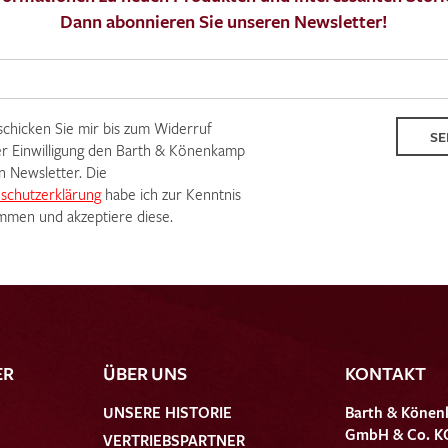
Dann abonnieren Sie unseren Newsletter!
 schicken Sie mir bis zum Widerruf
SE
r Einwilligung den Barth & Könenkamp
n Newsletter. Die
schutzerklärung
habe ich zur Kenntnis
men und akzeptiere diese.
ER
ÜBER UNS
KONTAKT
UNSERE HISTORIE
Barth & Könen
GmbH & Co. K
VERTRIEBSPARTNER