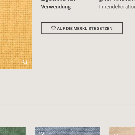
Verwendung
Innendekoratio
AUF DIE MERKLISTE SETZEN
Merkliste / Musteranfrage
IHRE KONTAKTDATEN
Leider ist das Kontaktformular zum aktuellen Zeitpu