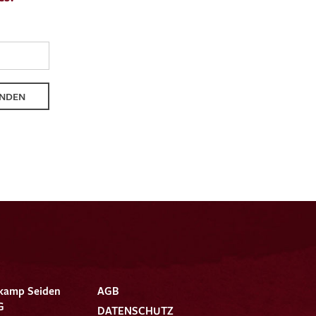
NDEN
kamp Seiden
AGB
G
DATENSCHUTZ