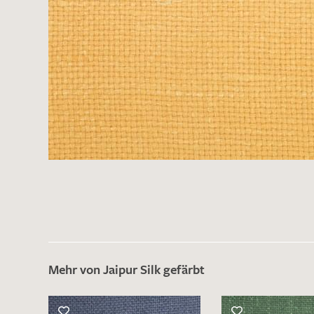
Mehr von Jaipur Silk gefärbt
Es sind bisher keine Produkte auf Ihrer
Merkliste.
Sollten Sie dennoch eine individuelle