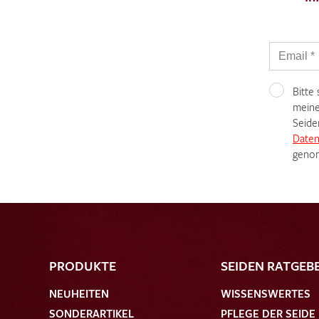
Bitte
meine
Seide
Daten
genom
PRODUKTE
SEIDEN RATGEB
NEUHEITEN
WISSENSWERTES
SONDERARTIKEL
PFLEGE DER SEIDE