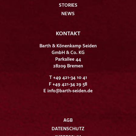
STORIES
NEWS
KONTAKT
Barth & Könenkamp Seiden
GmbH & Co. KG
Parkallee 44
28209 Bremen
T +49 421-34 10 41
F +49 421-34 29 58
E
info@barth-seiden.de
AGB
DATENSCHUTZ