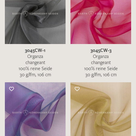
3045CW-1
3045CW-3
Organza
Organza
changeant
changeant
100% reine Seide
100% reine Seide
30 g/lfm, 106 cm
30 g/lfm, 106 cm