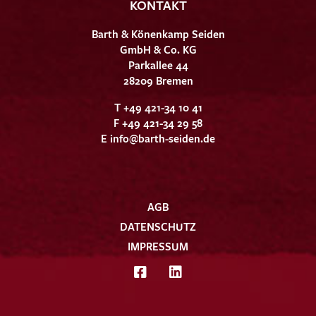
KONTAKT
Barth & Könenkamp Seiden
GmbH & Co. KG
Parkallee 44
28209 Bremen
T +49 421-34 10 41
F +49 421-34 29 58
E
info@barth-seiden.de
AGB
DATENSCHUTZ
IMPRESSUM