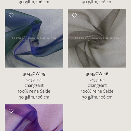
30 g/lfm, 106 cm
30 g/lfm, 106 cm
3045CW-15
3045CW-16
Organza
Organza
changeant
changeant
100% reine Seide
100% reine Seide
30 g/lfm, 106 cm
30 g/lfm, 106 cm