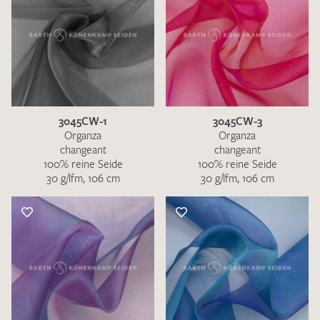
3045CW-1
3045CW-3
Organza
Organza
changeant
changeant
100% reine Seide
100% reine Seide
30 g/lfm, 106 cm
30 g/lfm, 106 cm