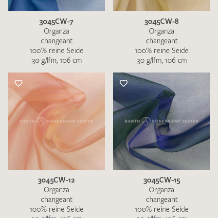
3045CW-7
3045CW-8
Organza
Organza
changeant
changeant
100% reine Seide
100% reine Seide
30 g/lfm, 106 cm
30 g/lfm, 106 cm
3045CW-12
3045CW-15
Organza
Organza
changeant
changeant
100% reine Seide
100% reine Seide