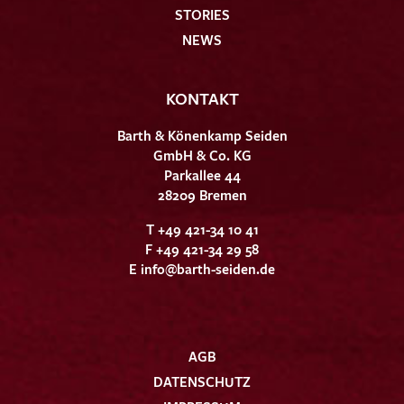
STORIES
NEWS
KONTAKT
Barth & Könenkamp Seiden
GmbH & Co. KG
Parkallee 44
28209 Bremen
T +49 421-34 10 41
F +49 421-34 29 58
E
info@barth-seiden.de
AGB
DATENSCHUTZ