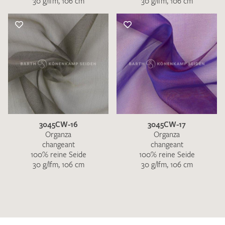
30 g/lfm, 106 cm
30 g/lfm, 106 cm
3045CW-16
3045CW-17
Organza
Organza
changeant
changeant
100% reine Seide
100% reine Seide
30 g/lfm, 106 cm
30 g/lfm, 106 cm