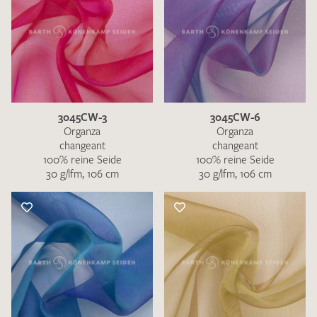
3045CW-3
3045CW-6
Organza
Organza
changeant
changeant
100% reine Seide
100% reine Seide
30 g/lfm, 106 cm
30 g/lfm, 106 cm