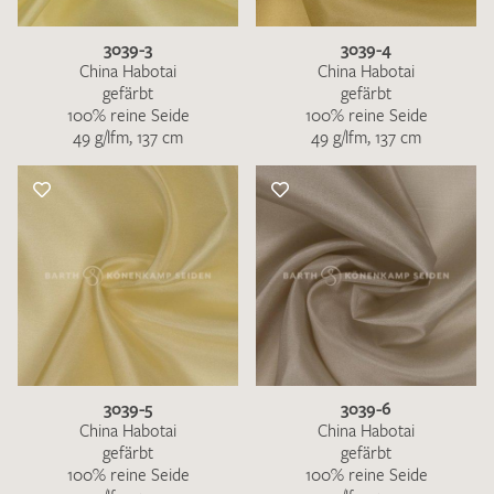
3039-3
3039-4
China Habotai
China Habotai
gefärbt
gefärbt
100% reine Seide
100% reine Seide
49 g/lfm, 137 cm
49 g/lfm, 137 cm
3039-5
3039-6
China Habotai
China Habotai
gefärbt
gefärbt
100% reine Seide
100% reine Seide