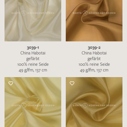
3039-1
3039-2
China Habotai
China Habotai
gefärbt
gefärbt
100% reine Seide
100% reine Seide
49 g/lfm, 137 cm
49 g/lfm, 137 cm