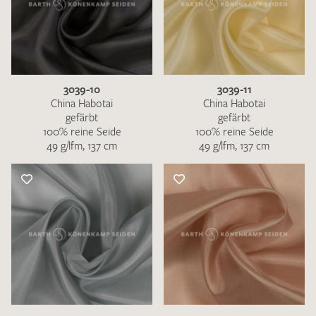
3039-10
3039-11
China Habotai
China Habotai
gefärbt
gefärbt
100% reine Seide
100% reine Seide
49 g/lfm, 137 cm
49 g/lfm, 137 cm