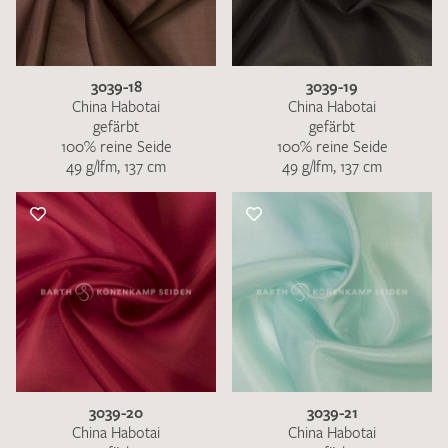
3039-18
3039-19
China Habotai
China Habotai
gefärbt
gefärbt
100% reine Seide
100% reine Seide
49 g/lfm, 137 cm
49 g/lfm, 137 cm
3039-20
3039-21
China Habotai
China Habotai