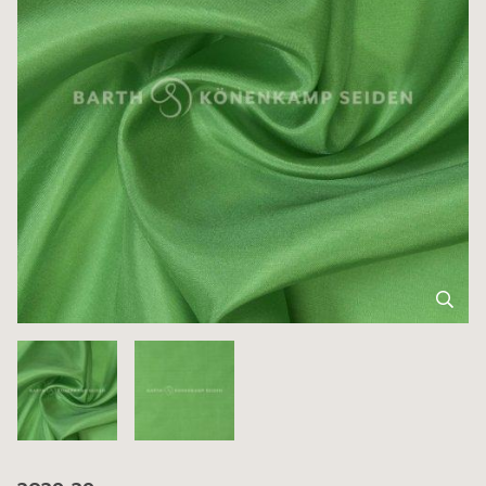
3039-39