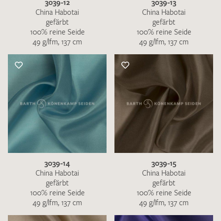
3039-12
3039-13
China Habotai
China Habotai
gefärbt
gefärbt
100% reine Seide
100% reine Seide
49 g/lfm, 137 cm
49 g/lfm, 137 cm
3039-14
3039-15
China Habotai
China Habotai
gefärbt
gefärbt
100% reine Seide
100% reine Seide
49 g/lfm, 137 cm
49 g/lfm, 137 cm