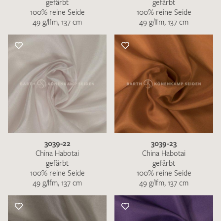
gefärbt
gefärbt
100% reine Seide
100% reine Seide
49 g/lfm, 137 cm
49 g/lfm, 137 cm
3039-22
3039-23
China Habotai
China Habotai
gefärbt
gefärbt
100% reine Seide
100% reine Seide
49 g/lfm, 137 cm
49 g/lfm, 137 cm