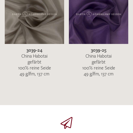
3039-24
3039-25
China Habotai
China Habotai
gefärbt
gefärbt
100% reine Seide
100% reine Seide
49 g/lfm, 137 cm
49 g/lfm, 137 cm