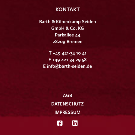
KONTAKT
Barth & Könenkamp Seiden
GmbH & Co. KG
Parkallee 44
28209 Bremen
T +49 421-34 10 41
F +49 421-34 29 58
E
info@barth-seiden.de
AGB
DATENSCHUTZ
IMPRESSUM