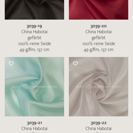
3039-19
3039-20
China Habotai
China Habotai
gefärbt
gefärbt
100% reine Seide
100% reine Seide
49 g/lfm, 137 cm
49 g/lfm, 137 cm
3039-21
3039-22
China Habotai
China Habotai