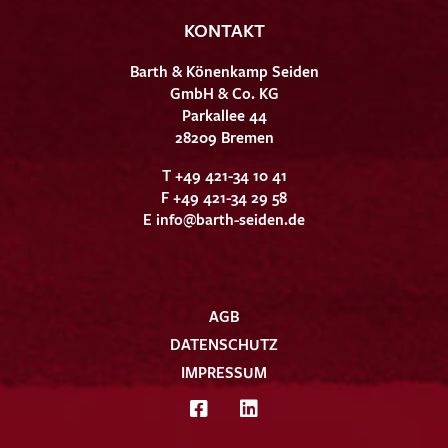
KONTAKT
Barth & Könenkamp Seiden
GmbH & Co. KG
Parkallee 44
28209 Bremen
T +49 421-34 10 41
F +49 421-34 29 58
E
info@barth-seiden.de
AGB
DATENSCHUTZ
IMPRESSUM