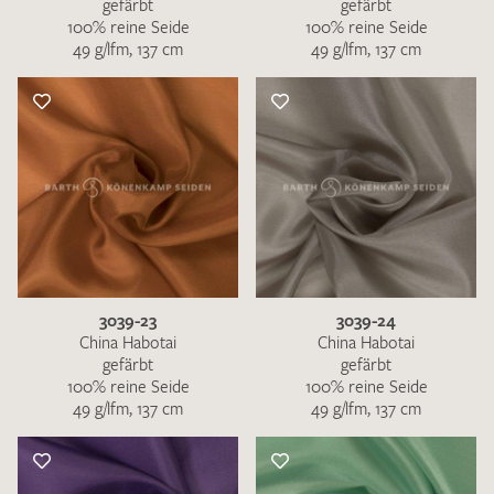
gefärbt
gefärbt
100% reine Seide
100% reine Seide
49 g/lfm, 137 cm
49 g/lfm, 137 cm
3039-23
3039-24
China Habotai
China Habotai
gefärbt
gefärbt
100% reine Seide
100% reine Seide
49 g/lfm, 137 cm
49 g/lfm, 137 cm