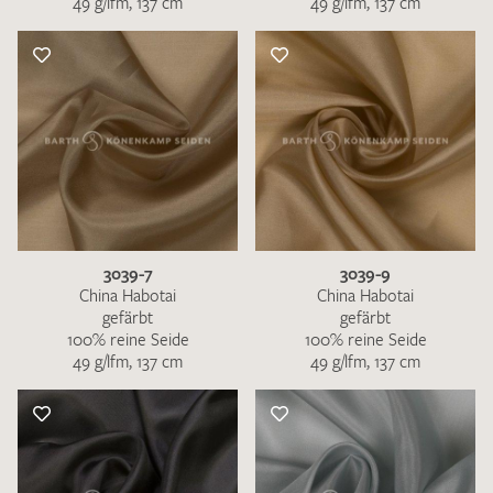
49 g/lfm, 137 cm
49 g/lfm, 137 cm
3039-7
3039-9
China Habotai
China Habotai
gefärbt
gefärbt
100% reine Seide
100% reine Seide
49 g/lfm, 137 cm
49 g/lfm, 137 cm