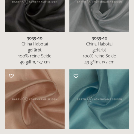
3039-10
3039-12
China Habotai
China Habotai
gefärbt
gefärbt
100% reine Seide
100% reine Seide
49 g/lfm, 137 cm
49 g/lfm, 137 cm