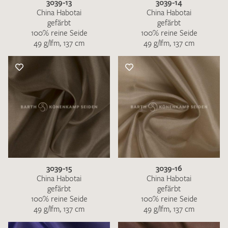
3039-13
3039-14
China Habotai
China Habotai
gefärbt
gefärbt
100% reine Seide
100% reine Seide
49 g/lfm, 137 cm
49 g/lfm, 137 cm
3039-15
3039-16
China Habotai
China Habotai
gefärbt
gefärbt
100% reine Seide
100% reine Seide
49 g/lfm, 137 cm
49 g/lfm, 137 cm