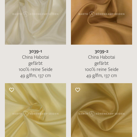
3039-1
3039-2
China Habotai
China Habotai
gefärbt
gefärbt
100% reine Seide
100% reine Seide
49 g/lfm, 137 cm
49 g/lfm, 137 cm