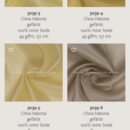
3039-3
3039-4
China Habotai
China Habotai
gefärbt
gefärbt
100% reine Seide
100% reine Seide
49 g/lfm, 137 cm
49 g/lfm, 137 cm
3039-5
3039-6
China Habotai
China Habotai
gefärbt
gefärbt
100% reine Seide
100% reine Seide