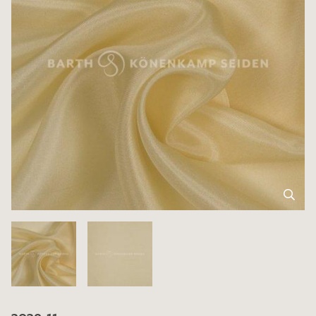
3039-11