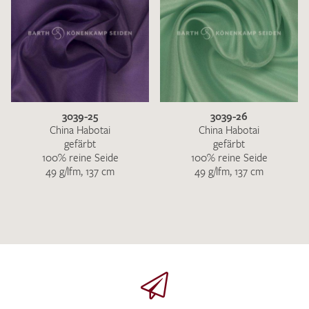
3039-25
3039-26
China Habotai
China Habotai
gefärbt
gefärbt
100% reine Seide
100% reine Seide
49 g/lfm, 137 cm
49 g/lfm, 137 cm