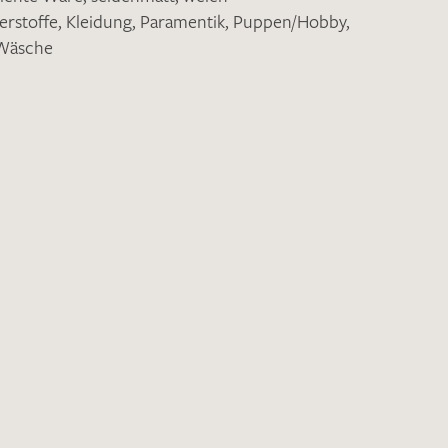
erstoffe
,
Kleidung
,
Paramentik
,
Puppen/Hobby
,
Wäsche