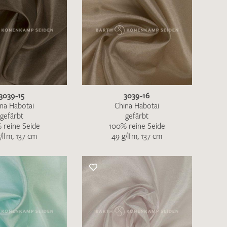
3039-15
3039-16
na Habotai
China Habotai
gefärbt
gefärbt
 reine Seide
100% reine Seide
/lfm, 137 cm
49 g/lfm, 137 cm
en zur Beantwortung meiner Musteranfrage
ur Kenntnis genommen und akzeptiere diese.