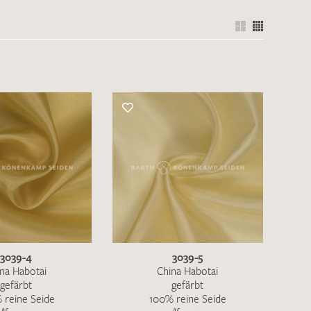
3039-4
3039-5
na Habotai
China Habotai
gefärbt
gefärbt
 reine Seide
100% reine Seide