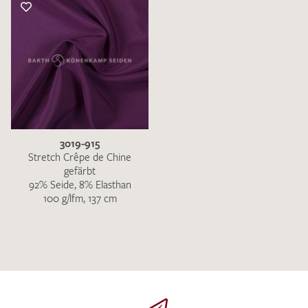
3019-915
Stretch Crêpe de Chine
gefärbt
92% Seide, 8% Elasthan
100 g/lfm, 137 cm