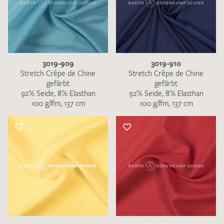
3019-909
3019-910
Stretch Crêpe de Chine
Stretch Crêpe de Chine
gefärbt
gefärbt
92% Seide, 8% Elasthan
92% Seide, 8% Elasthan
100 g/lfm, 137 cm
100 g/lfm, 137 cm