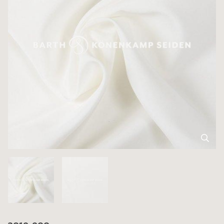
3019-900