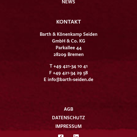
NEWS
KONTAKT
Barth & Könenkamp Seiden
GmbH & Co. KG
Parkallee 44
28209 Bremen
T +49 421-34 10 41
F +49 421-34 29 58
E
info@barth-seiden.de
AGB
DATENSCHUTZ
IMPRESSUM