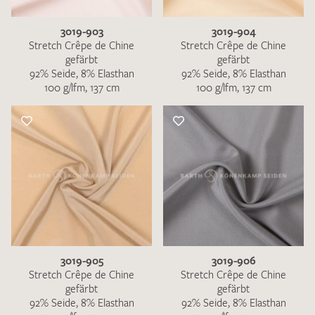
3019-903
3019-904
Stretch Crêpe de Chine
Stretch Crêpe de Chine
gefärbt
gefärbt
92% Seide, 8% Elasthan
92% Seide, 8% Elasthan
100 g/lfm, 137 cm
100 g/lfm, 137 cm
3019-905
3019-906
Stretch Crêpe de Chine
Stretch Crêpe de Chine
gefärbt
gefärbt
92% Seide, 8% Elasthan
92% Seide, 8% Elasthan