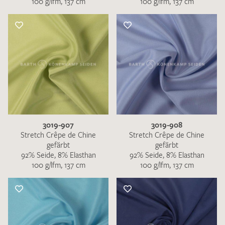
100 g/lfm, 137 cm
100 g/lfm, 137 cm
3019-907
3019-908
Stretch Crêpe de Chine
Stretch Crêpe de Chine
gefärbt
gefärbt
92% Seide, 8% Elasthan
92% Seide, 8% Elasthan
100 g/lfm, 137 cm
100 g/lfm, 137 cm