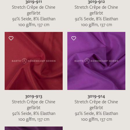
3019-911
3019-912
Stretch Crêpe de Chine
Stretch Crêpe de Chine
gefärbt
gefärbt
92% Seide, 8% Elasthan
92% Seide, 8% Elasthan
100 g/lfm, 137 cm
100 g/lfm, 137 cm
3019-913
3019-914
Stretch Crêpe de Chine
Stretch Crêpe de Chine
gefärbt
gefärbt
92% Seide, 8% Elasthan
92% Seide, 8% Elasthan
100 g/lfm, 137 cm
100 g/lfm, 137 cm