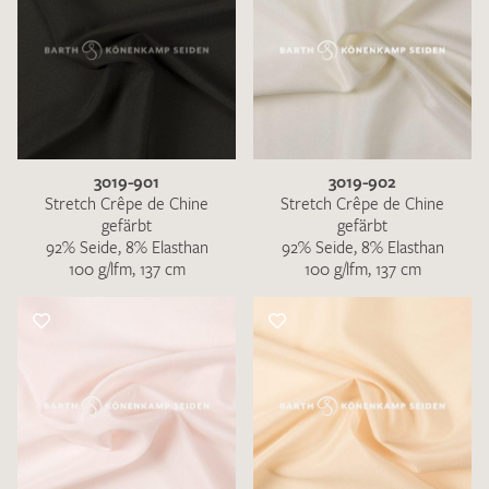
3019-901
3019-902
Stretch Crêpe de Chine
Stretch Crêpe de Chine
gefärbt
gefärbt
92% Seide, 8% Elasthan
92% Seide, 8% Elasthan
100 g/lfm, 137 cm
100 g/lfm, 137 cm