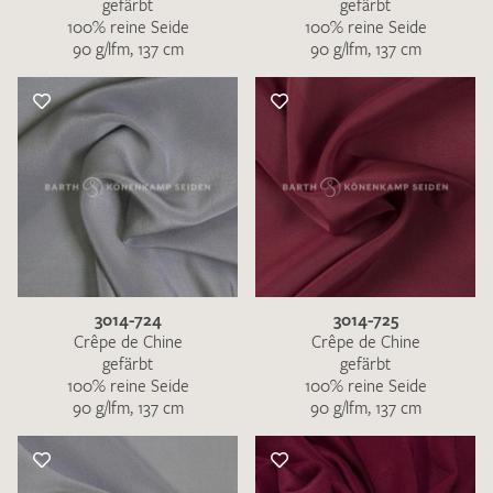
gefärbt
gefärbt
100% reine Seide
100% reine Seide
90 g/lfm, 137 cm
90 g/lfm, 137 cm
3014-724
3014-725
Crêpe de Chine
Crêpe de Chine
gefärbt
gefärbt
100% reine Seide
100% reine Seide
90 g/lfm, 137 cm
90 g/lfm, 137 cm