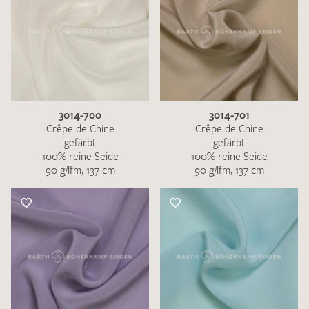
3014-700
3014-701
Crêpe de Chine
Crêpe de Chine
gefärbt
gefärbt
100% reine Seide
100% reine Seide
90 g/lfm, 137 cm
90 g/lfm, 137 cm