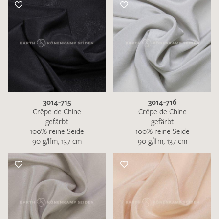
3014-715
3014-716
Crêpe de Chine
Crêpe de Chine
gefärbt
gefärbt
100% reine Seide
100% reine Seide
90 g/lfm, 137 cm
90 g/lfm, 137 cm