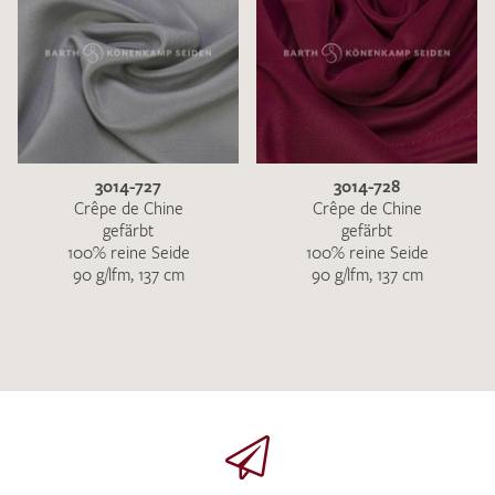
3014-727
3014-728
Crêpe de Chine
Crêpe de Chine
gefärbt
gefärbt
100% reine Seide
100% reine Seide
90 g/lfm, 137 cm
90 g/lfm, 137 cm