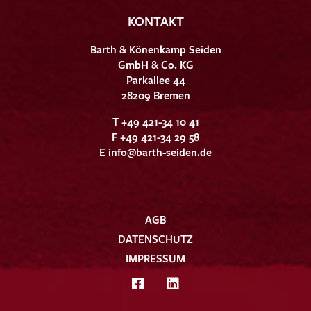
KONTAKT
Barth & Könenkamp Seiden
GmbH & Co. KG
Parkallee 44
28209 Bremen
T +49 421-34 10 41
F +49 421-34 29 58
E
info@barth-seiden.de
AGB
DATENSCHUTZ
IMPRESSUM