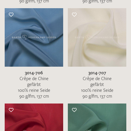
90 g/lfm, 137 cm
90 g/lfm, 137 cm
3014-706
3014-707
Crêpe de Chine
Crêpe de Chine
gefärbt
gefärbt
100% reine Seide
100% reine Seide
90 g/lfm, 137 cm
90 g/lfm, 137 cm