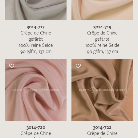
3014-717
3014-719
Crêpe de Chine
Crêpe de Chine
gefärbt
gefärbt
100% reine Seide
100% reine Seide
90 g/lfm, 137 cm
90 g/lfm, 137 cm
3014-720
3014-722
Crêpe de Chine
Crêpe de Chine