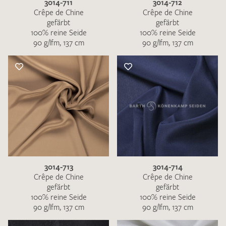
3014-711
3014-712
Crêpe de Chine
Crêpe de Chine
gefärbt
gefärbt
100% reine Seide
100% reine Seide
90 g/lfm, 137 cm
90 g/lfm, 137 cm
3014-713
3014-714
Crêpe de Chine
Crêpe de Chine
gefärbt
gefärbt
100% reine Seide
100% reine Seide
90 g/lfm, 137 cm
90 g/lfm, 137 cm