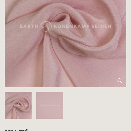
3014-726