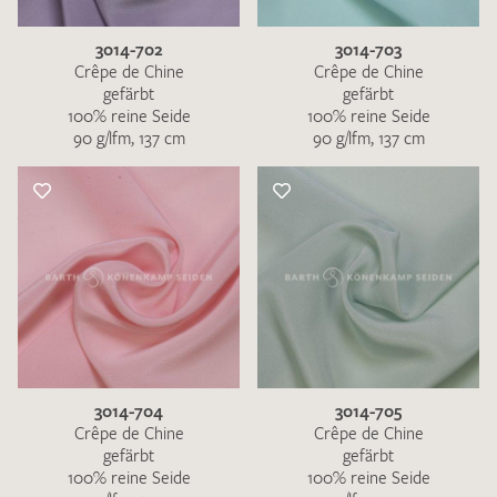
3014-702
3014-703
Crêpe de Chine
Crêpe de Chine
gefärbt
gefärbt
100% reine Seide
100% reine Seide
90 g/lfm, 137 cm
90 g/lfm, 137 cm
3014-704
3014-705
Crêpe de Chine
Crêpe de Chine
gefärbt
gefärbt
100% reine Seide
100% reine Seide