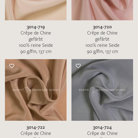
3014-719
3014-720
Crêpe de Chine
Crêpe de Chine
gefärbt
gefärbt
100% reine Seide
100% reine Seide
90 g/lfm, 137 cm
90 g/lfm, 137 cm
3014-722
3014-724
Crêpe de Chine
Crêpe de Chine