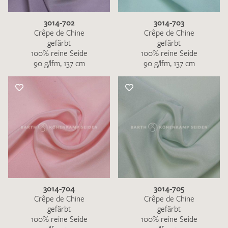
3014-702
3014-703
Crêpe de Chine
Crêpe de Chine
gefärbt
gefärbt
100% reine Seide
100% reine Seide
90 g/lfm, 137 cm
90 g/lfm, 137 cm
3014-704
3014-705
Crêpe de Chine
Crêpe de Chine
gefärbt
gefärbt
100% reine Seide
100% reine Seide