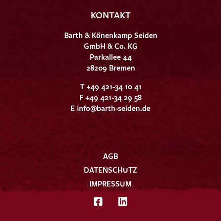
KONTAKT
Barth & Könenkamp Seiden
GmbH & Co. KG
Parkallee 44
28209 Bremen
T +49 421-34 10 41
F +49 421-34 29 58
E
info@barth-seiden.de
AGB
DATENSCHUTZ
IMPRESSUM