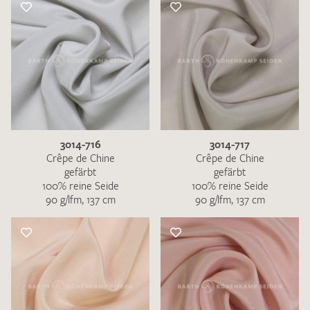
3014-716
3014-717
Crêpe de Chine
Crêpe de Chine
gefärbt
gefärbt
100% reine Seide
100% reine Seide
90 g/lfm, 137 cm
90 g/lfm, 137 cm