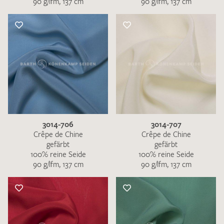
90 g/lfm, 137 cm
90 g/lfm, 137 cm
3014-706
3014-707
Crêpe de Chine
Crêpe de Chine
gefärbt
gefärbt
100% reine Seide
100% reine Seide
90 g/lfm, 137 cm
90 g/lfm, 137 cm