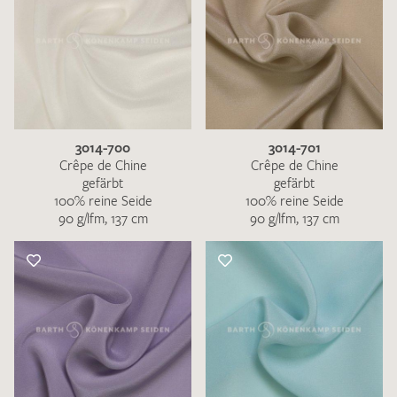
3014-700
3014-701
Crêpe de Chine
Crêpe de Chine
gefärbt
gefärbt
100% reine Seide
100% reine Seide
90 g/lfm, 137 cm
90 g/lfm, 137 cm