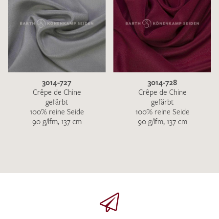
3014-727
3014-728
Crêpe de Chine
Crêpe de Chine
gefärbt
gefärbt
100% reine Seide
100% reine Seide
90 g/lfm, 137 cm
90 g/lfm, 137 cm