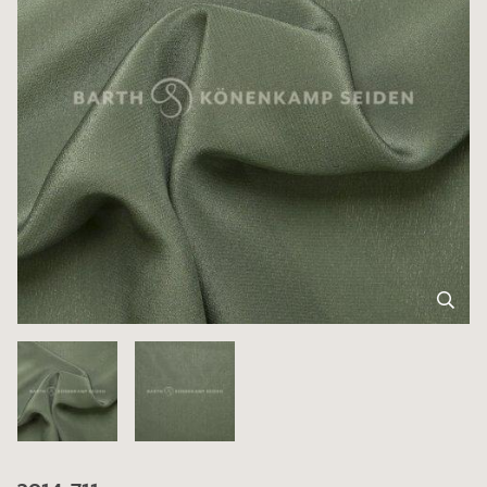
3014-711