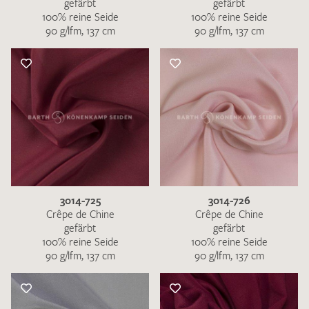
gefärbt
gefärbt
100% reine Seide
100% reine Seide
90 g/lfm, 137 cm
90 g/lfm, 137 cm
3014-725
3014-726
Crêpe de Chine
Crêpe de Chine
gefärbt
gefärbt
100% reine Seide
100% reine Seide
90 g/lfm, 137 cm
90 g/lfm, 137 cm