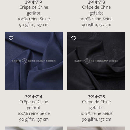
3014-712
3014-713
Crêpe de Chine
Crêpe de Chine
gefärbt
gefärbt
100% reine Seide
100% reine Seide
90 g/lfm, 137 cm
90 g/lfm, 137 cm
3014-714
3014-715
Crêpe de Chine
Crêpe de Chine
gefärbt
gefärbt
100% reine Seide
100% reine Seide
90 g/lfm, 137 cm
90 g/lfm, 137 cm