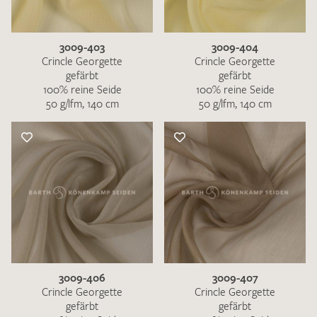
3009-403
3009-404
Crincle Georgette
Crincle Georgette
gefärbt
gefärbt
100% reine Seide
100% reine Seide
50 g/lfm, 140 cm
50 g/lfm, 140 cm
3009-406
3009-407
Crincle Georgette
Crincle Georgette
gefärbt
gefärbt