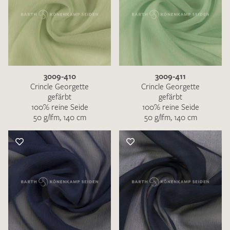
3009-410
3009-411
Crincle Georgette
Crincle Georgette
gefärbt
gefärbt
100% reine Seide
100% reine Seide
50 g/lfm, 140 cm
50 g/lfm, 140 cm