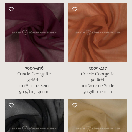
3009-416
3009-417
Crincle Georgette
Crincle Georgette
gefärbt
gefärbt
100% reine Seide
100% reine Seide
50 g/lfm, 140 cm
50 g/lfm, 140 cm