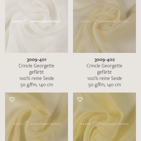
3009-401
3009-402
Crincle Georgette
Crincle Georgette
gefärbt
gefärbt
100% reine Seide
100% reine Seide
50 g/lfm, 140 cm
50 g/lfm, 140 cm