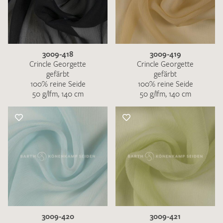
3009-418
3009-419
Crincle Georgette
Crincle Georgette
gefärbt
gefärbt
100% reine Seide
100% reine Seide
50 g/lfm, 140 cm
50 g/lfm, 140 cm
3009-420
3009-421