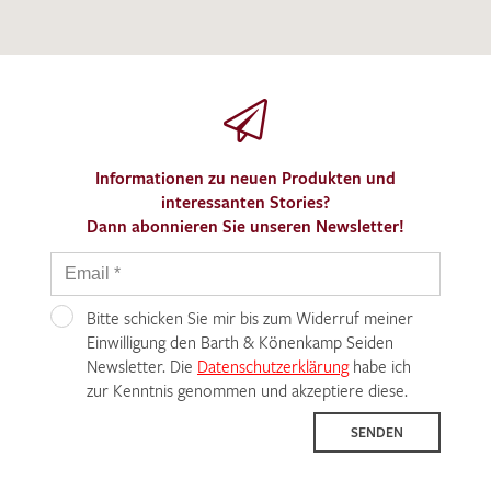
Informationen zu neuen Produkten und
interessanten Stories?
Dann abonnieren Sie unseren Newsletter!
Bitte schicken Sie mir bis zum Widerruf meiner
Einwilligung den Barth & Könenkamp Seiden
Newsletter. Die
Datenschutzerklärung
habe ich
zur Kenntnis genommen und akzeptiere diese.
SENDEN