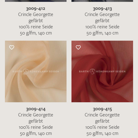
3009-412
3009-413
Crincle Georgette
Crincle Georgette
gefärbt
gefärbt
100% reine Seide
100% reine Seide
50 g/lfm, 140 cm
50 g/lfm, 140 cm
3009-414
3009-415
Crincle Georgette
Crincle Georgette
gefärbt
gefärbt
100% reine Seide
100% reine Seide
50 g/lfm, 140 cm
50 g/lfm, 140 cm