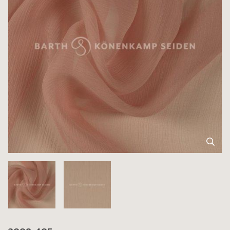
3009-405