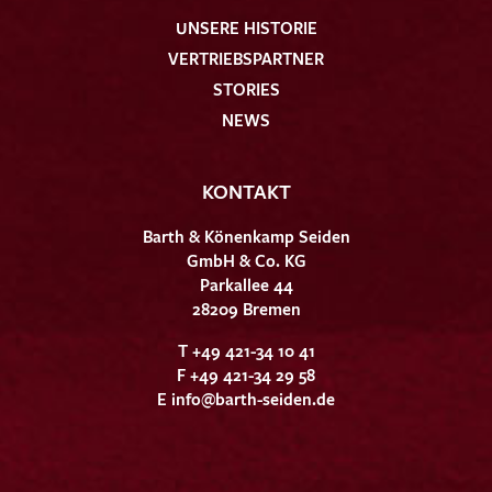
UNSERE HISTORIE
VERTRIEBSPARTNER
STORIES
NEWS
KONTAKT
Barth & Könenkamp Seiden
GmbH & Co. KG
Parkallee 44
28209 Bremen
T +49 421-34 10 41
F +49 421-34 29 58
E
info@barth-seiden.de