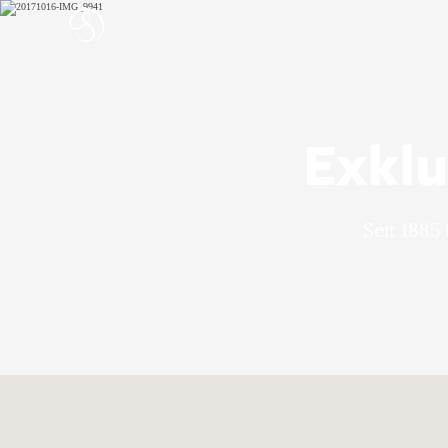
Exklu
Seit 1885