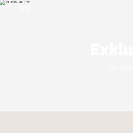
Exklu
Seit 1885