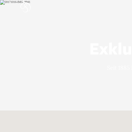
Exklu
Seit 1885