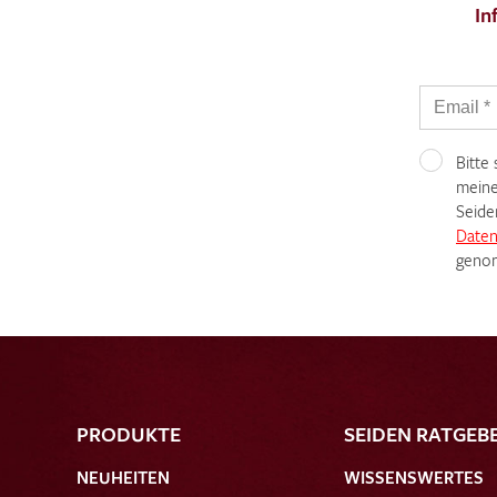
In
Bitte
meine
Seide
Daten
genom
PRODUKTE
SEIDEN RATGEB
NEUHEITEN
WISSENSWERTES