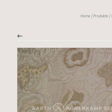
Home
/
Produkte
/
Es sind bisher keine Produkte auf Ihrer
Merkliste.
Sollten Sie dennoch eine individuelle