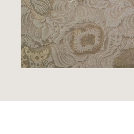
Musteranfrage stellen wollen, vermerken
Sie diese bitte im Feld "Anmerkungen".