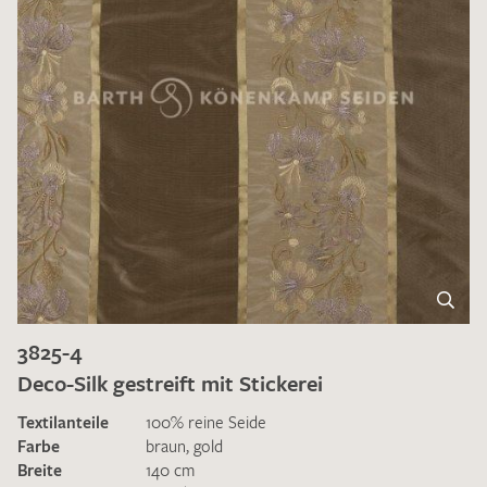
3825-4
Deco-Silk gestreift mit Stickerei
Textilanteile
100% reine Seide
Farbe
braun
,
gold
Breite
140 cm