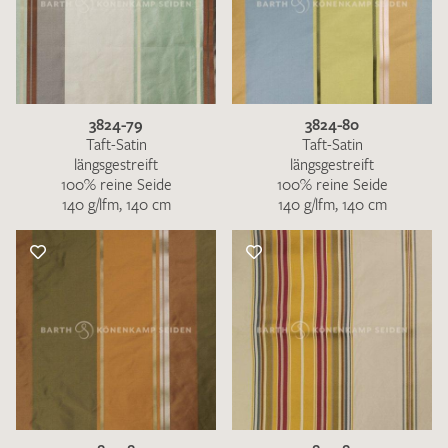
3824-79
3824-80
Taft-Satin
Taft-Satin
längsgestreift
längsgestreift
100% reine Seide
100% reine Seide
140 g/lfm, 140 cm
140 g/lfm, 140 cm