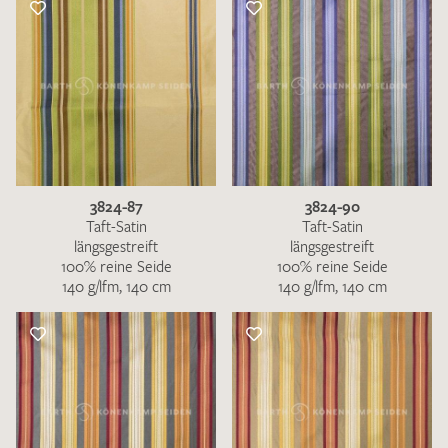
3824-87
3824-90
Taft-Satin
Taft-Satin
längsgestreift
längsgestreift
100% reine Seide
100% reine Seide
140 g/lfm, 140 cm
140 g/lfm, 140 cm