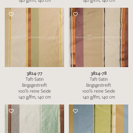
140 g/lfm, 140 cm
140 g/lfm, 140 cm
3824-77
3824-78
Taft-Satin
Taft-Satin
längsgestreift
längsgestreift
100% reine Seide
100% reine Seide
140 g/lfm, 140 cm
140 g/lfm, 140 cm