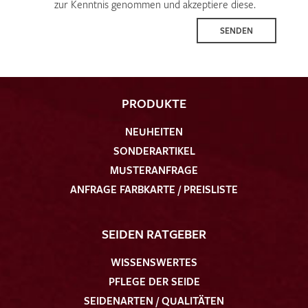
zur Kenntnis genommen und akzeptiere diese.
SENDEN
PRODUKTE
NEUHEITEN
SONDERARTIKEL
MUSTERANFRAGE
ANFRAGE FARBKARTE / PREISLISTE
SEIDEN RATGEBER
WISSENSWERTES
PFLEGE DER SEIDE
SEIDENARTEN / QUALITÄTEN