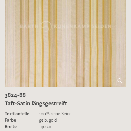
3824-88
Taft-Satin längsgestreift
Textilanteile
100% reine Seide
Farbe
gelb
,
gold
Breite
140 cm