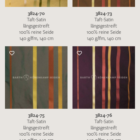
3824-70
3824-73
Taft-Satin
Taft-Satin
längsgestreift
längsgestreift
100% reine Seide
100% reine Seide
140 g/lfm, 140 cm
140 g/lfm, 140 cm
3824-75
3824-76
Taft-Satin
Taft-Satin
längsgestreift
längsgestreift
100% reine Seide
100% reine Seide