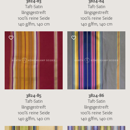
3824-83
3824-84
Taft-Satin
Taft-Satin
längsgestreift
längsgestreift
100% reine Seide
100% reine Seide
140 g/lfm, 140 cm
140 g/lfm, 140 cm
3824-85
3824-86
Taft-Satin
Taft-Satin
längsgestreift
längsgestreift
100% reine Seide
100% reine Seide
140 g/lfm, 140 cm
140 g/lfm, 140 cm