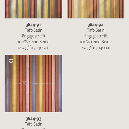
3824-91
3824-92
Taft-Satin
Taft-Satin
längsgestreift
längsgestreift
100% reine Seide
100% reine Seide
140 g/lfm, 140 cm
140 g/lfm, 140 cm
3824-93
Taft-Satin