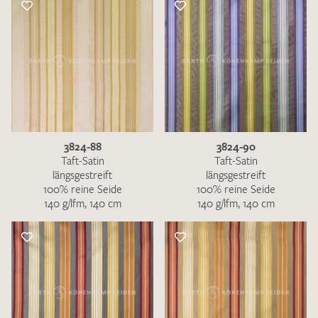
3824-88
3824-90
Taft-Satin
Taft-Satin
längsgestreift
längsgestreift
100% reine Seide
100% reine Seide
140 g/lfm, 140 cm
140 g/lfm, 140 cm