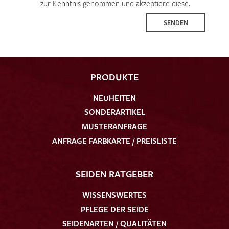
zur Kenntnis genommen und akzeptiere diese.
SENDEN
PRODUKTE
NEUHEITEN
SONDERARTIKEL
MUSTERANFRAGE
ANFRAGE FARBKARTE / PREISLISTE
SEIDEN RATGEBER
WISSENSWERTES
PFLEGE DER SEIDE
SEIDENARTEN / QUALITÄTEN