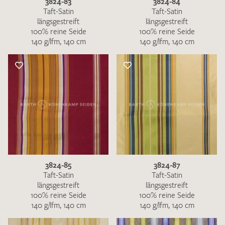
3824-83
3824-84
Taft-Satin
Taft-Satin
längsgestreift
längsgestreift
100% reine Seide
100% reine Seide
140 g/lfm, 140 cm
140 g/lfm, 140 cm
3824-85
3824-87
Taft-Satin
Taft-Satin
längsgestreift
längsgestreift
100% reine Seide
100% reine Seide
140 g/lfm, 140 cm
140 g/lfm, 140 cm