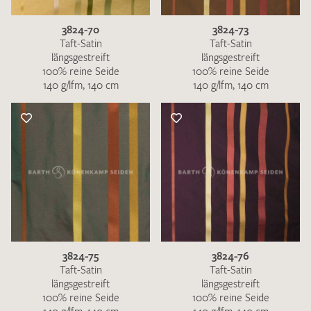
3824-70
3824-73
Taft-Satin
Taft-Satin
längsgestreift
längsgestreift
100% reine Seide
100% reine Seide
140 g/lfm, 140 cm
140 g/lfm, 140 cm
3824-75
3824-76
Taft-Satin
Taft-Satin
längsgestreift
längsgestreift
100% reine Seide
100% reine Seide