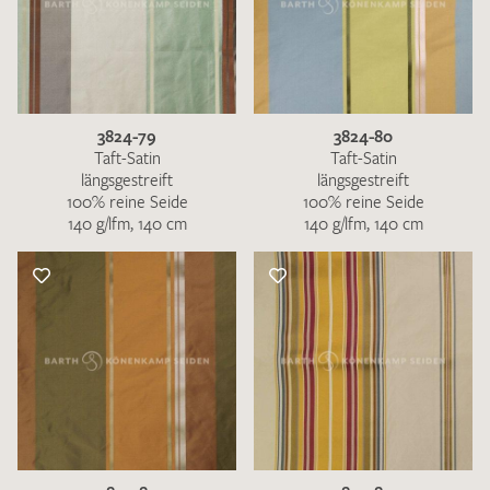
3824-79
3824-80
Taft-Satin
Taft-Satin
längsgestreift
längsgestreift
100% reine Seide
100% reine Seide
140 g/lfm, 140 cm
140 g/lfm, 140 cm