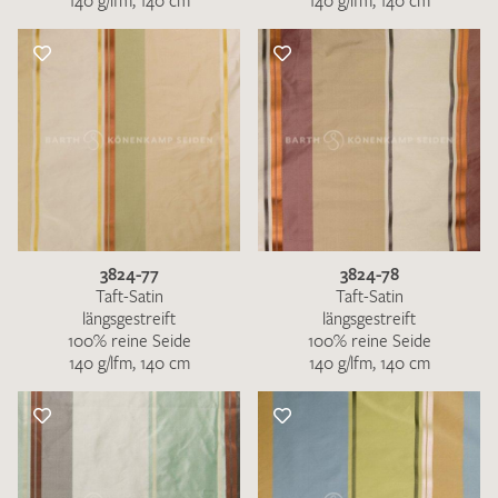
140 g/lfm, 140 cm
140 g/lfm, 140 cm
3824-77
3824-78
Taft-Satin
Taft-Satin
längsgestreift
längsgestreift
100% reine Seide
100% reine Seide
140 g/lfm, 140 cm
140 g/lfm, 140 cm