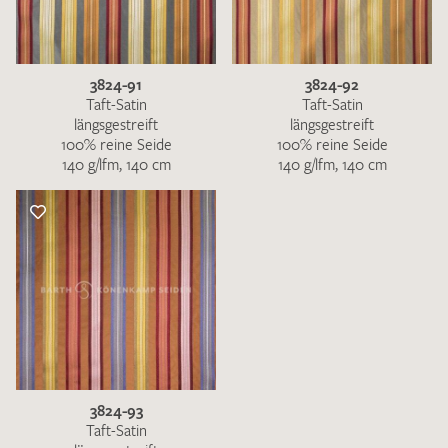
3824-91
3824-92
Taft-Satin
Taft-Satin
längsgestreift
längsgestreift
100% reine Seide
100% reine Seide
140 g/lfm, 140 cm
140 g/lfm, 140 cm
3824-93
Taft-Satin