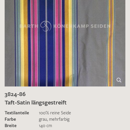
3824-86
Taft-Satin längsgestreift
Textilanteile
100% reine Seide
Farbe
grau
,
mehrfarbig
Breite
140 cm