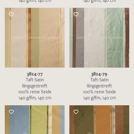
140 g/lfm, 140 cm
140 g/lfm, 140 cm
3824-77
3824-79
Taft-Satin
Taft-Satin
längsgestreift
längsgestreift
100% reine Seide
100% reine Seide
140 g/lfm, 140 cm
140 g/lfm, 140 cm