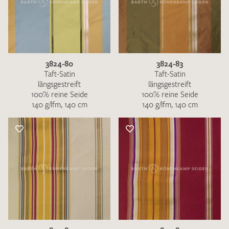
3824-80
3824-83
Taft-Satin
Taft-Satin
längsgestreift
längsgestreift
100% reine Seide
100% reine Seide
140 g/lfm, 140 cm
140 g/lfm, 140 cm