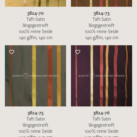
3824-70
3824-73
Taft-Satin
Taft-Satin
längsgestreift
längsgestreift
100% reine Seide
100% reine Seide
140 g/lfm, 140 cm
140 g/lfm, 140 cm
3824-75
3824-76
Taft-Satin
Taft-Satin
längsgestreift
längsgestreift
100% reine Seide
100% reine Seide