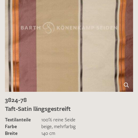
3824-78
Taft-Satin längsgestreift
Textilanteile
100% reine Seide
Farbe
beige
,
mehrfarbig
Breite
140 cm