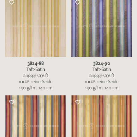
3824-88
3824-90
Taft-Satin
Taft-Satin
längsgestreift
längsgestreift
100% reine Seide
100% reine Seide
140 g/lfm, 140 cm
140 g/lfm, 140 cm