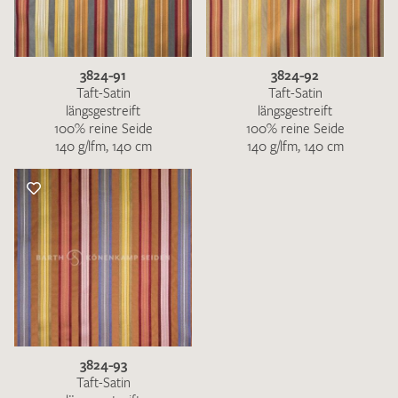
3824-91
3824-92
Taft-Satin
Taft-Satin
längsgestreift
längsgestreift
100% reine Seide
100% reine Seide
140 g/lfm, 140 cm
140 g/lfm, 140 cm
3824-93
Taft-Satin