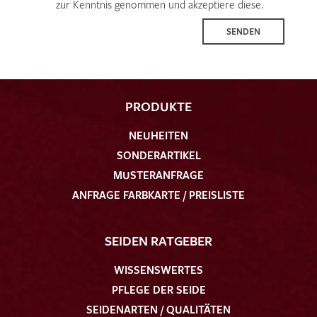
zur Kenntnis genommen und akzeptiere diese.
SENDEN
PRODUKTE
NEUHEITEN
SONDERARTIKEL
MUSTERANFRAGE
ANFRAGE FARBKARTE / PREISLISTE
SEIDEN RATGEBER
WISSENSWERTES
PFLEGE DER SEIDE
SEIDENARTEN / QUALITÄTEN