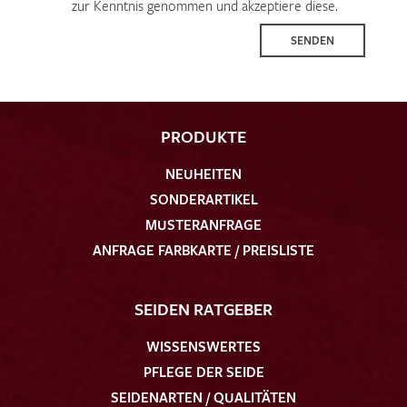
zur Kenntnis genommen und akzeptiere diese.
SENDEN
PRODUKTE
NEUHEITEN
SONDERARTIKEL
MUSTERANFRAGE
ANFRAGE FARBKARTE / PREISLISTE
SEIDEN RATGEBER
WISSENSWERTES
PFLEGE DER SEIDE
SEIDENARTEN / QUALITÄTEN