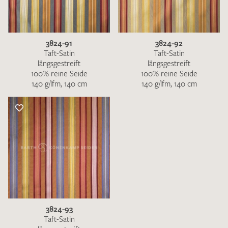
3824-91
3824-92
Taft-Satin
Taft-Satin
längsgestreift
längsgestreift
100% reine Seide
100% reine Seide
140 g/lfm, 140 cm
140 g/lfm, 140 cm
3824-93
Taft-Satin