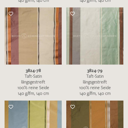
140 g/lfm, 140 cm
140 g/lfm, 140 cm
3824-78
3824-79
Taft-Satin
Taft-Satin
längsgestreift
längsgestreift
100% reine Seide
100% reine Seide
140 g/lfm, 140 cm
140 g/lfm, 140 cm