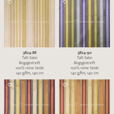
3824-88
3824-90
Taft-Satin
Taft-Satin
längsgestreift
längsgestreift
100% reine Seide
100% reine Seide
140 g/lfm, 140 cm
140 g/lfm, 140 cm