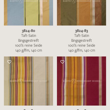
3824-80
3824-83
Taft-Satin
Taft-Satin
längsgestreift
längsgestreift
100% reine Seide
100% reine Seide
140 g/lfm, 140 cm
140 g/lfm, 140 cm