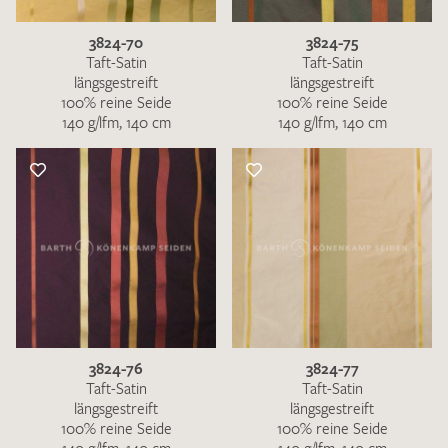
3824-70
3824-75
Taft-Satin
Taft-Satin
längsgestreift
längsgestreift
100% reine Seide
100% reine Seide
140 g/lfm, 140 cm
140 g/lfm, 140 cm
3824-76
3824-77
Taft-Satin
Taft-Satin
längsgestreift
längsgestreift
100% reine Seide
100% reine Seide