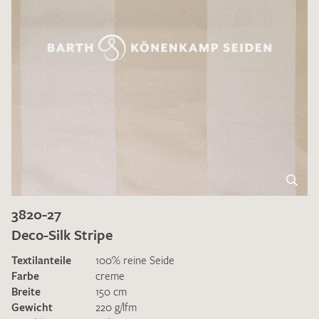
3820-27
Deco-Silk Stripe
Textilanteile
100% reine Seide
Farbe
creme
Breite
150 cm
Gewicht
220 g/lfm