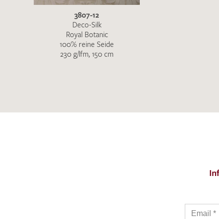
3807-12
Deco-Silk
Royal Botanic
100% reine Seide
230 g/lfm, 150 cm
In