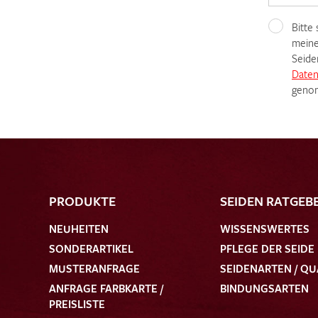
Bitte
meine
Seide
Daten
genom
PRODUKTE
SEIDEN RATGEB
NEUHEITEN
WISSENSWERTES
SONDERARTIKEL
PFLEGE DER SEIDE
MUSTERANFRAGE
SEIDENARTEN / QU
ANFRAGE FARBKARTE /
BINDUNGSARTEN
PREISLISTE