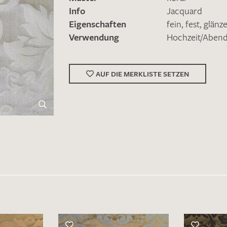
Info
Jacquard
Eigenschaften
fein
,
fest
,
glänz
Verwendung
Hochzeit/Abe
AUF DIE MERKLISTE SETZEN