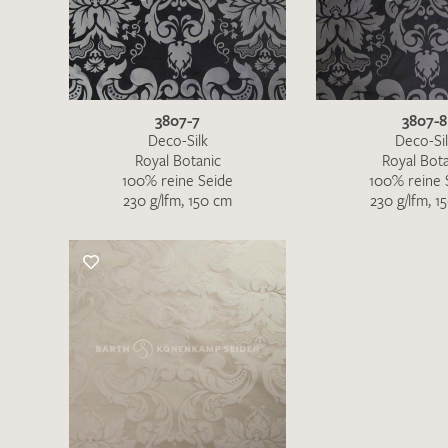
3807-7
3807-8
Deco-Silk
Deco-Si
Royal Botanic
Royal Bota
100% reine Seide
100% reine 
230 g/lfm, 150 cm
230 g/lfm, 1