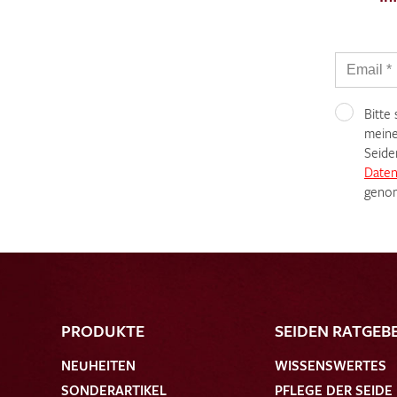
Bitte
meine
Seide
Daten
genom
PRODUKTE
SEIDEN RATGEB
NEUHEITEN
WISSENSWERTES
SONDERARTIKEL
PFLEGE DER SEIDE