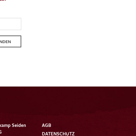
NDEN
kamp Seiden
AGB
G
DATENSCHUTZ