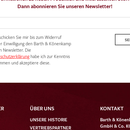
Dann abonnieren Sie unseren Newsletter!
 schicken Sie mir bis zum Widerruf
SE
r Einwilligung den Barth & Könenkamp
n Newsletter. Die
schutzerklärung
habe ich zur Kenntnis
men und akzeptiere diese.
ER
ÜBER UNS
KONTAKT
UNSERE HISTORIE
Barth & Könen
GmbH & Co. K
VERTRIEBSPARTNER