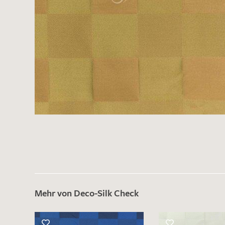
Mehr von Deco-Silk Check
Es sind bisher keine Produkte auf Ihrer
Merkliste.
Sollten Sie dennoch eine individuelle