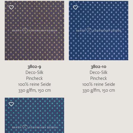
3802-9
3802-10
Deco-Silk
Deco-Silk
Pincheck
Pincheck
100% reine Seide
100% reine Seide
330 g/lfm, 150 cm
330 g/lfm, 150 cm