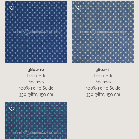
3802-10
3802-11
Deco-Silk
Deco-Silk
Pincheck
Pincheck
100% reine Seide
100% reine Seide
330 g/lfm, 150 cm
330 g/lfm, 150 cm