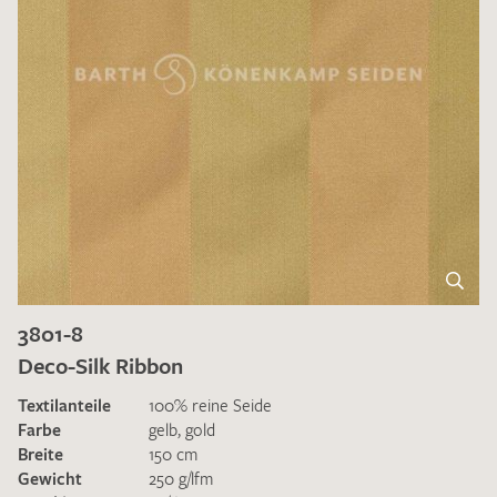
3801-8
Deco-Silk Ribbon
Textilanteile
100% reine Seide
Farbe
gelb
,
gold
Breite
150 cm
Gewicht
250 g/lfm