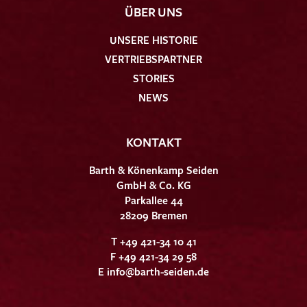
ÜBER UNS
UNSERE HISTORIE
VERTRIEBSPARTNER
STORIES
NEWS
KONTAKT
Barth & Könenkamp Seiden
GmbH & Co. KG
Parkallee 44
28209 Bremen
T +49 421-34 10 41
F +49 421-34 29 58
E
info@barth-seiden.de