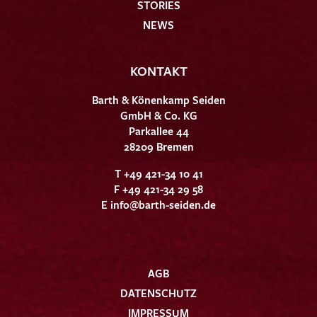
STORIES
NEWS
KONTAKT
Barth & Könenkamp Seiden
GmbH & Co. KG
Parkallee 44
28209 Bremen
T +49 421-34 10 41
F +49 421-34 29 58
E
info@barth-seiden.de
AGB
DATENSCHUTZ
IMPRESSUM