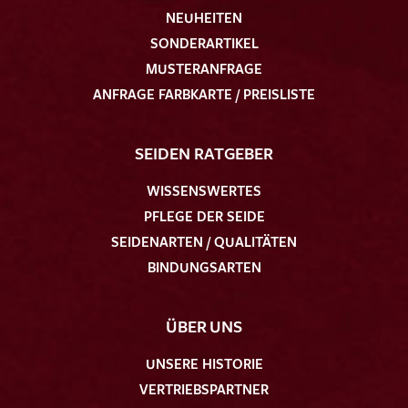
NEUHEITEN
SONDERARTIKEL
MUSTERANFRAGE
ANFRAGE FARBKARTE / PREISLISTE
SEIDEN RATGEBER
WISSENSWERTES
PFLEGE DER SEIDE
SEIDENARTEN / QUALITÄTEN
BINDUNGSARTEN
ÜBER UNS
UNSERE HISTORIE
VERTRIEBSPARTNER