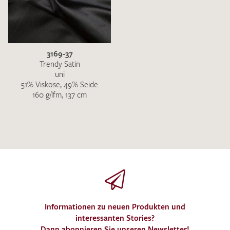
3169-37
Trendy Satin
uni
51% Viskose, 49% Seide
160 g/lfm, 137 cm
Informationen zu neuen Produkten und
interessanten Stories?
Dann abonnieren Sie unseren Newsletter!