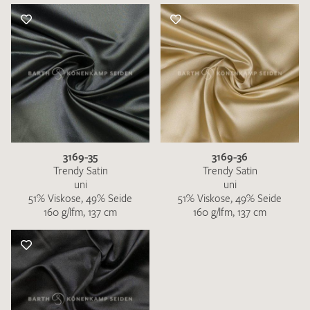
3169-35
3169-36
Trendy Satin
Trendy Satin
uni
uni
51% Viskose, 49% Seide
51% Viskose, 49% Seide
160 g/lfm, 137 cm
160 g/lfm, 137 cm