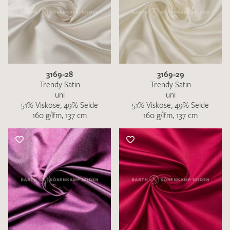
3169-28
3169-29
Trendy Satin
Trendy Satin
uni
uni
51% Viskose, 49% Seide
51% Viskose, 49% Seide
160 g/lfm, 137 cm
160 g/lfm, 137 cm