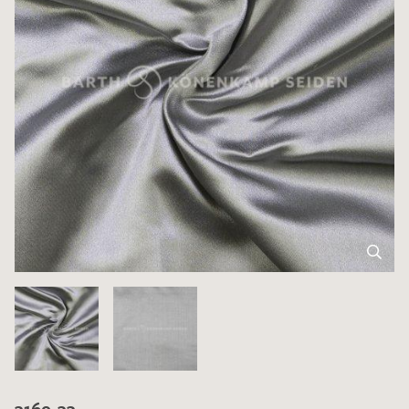
3169-33