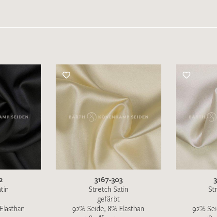
2
3167-303
tin
Stretch Satin
St
gefärbt
Elasthan
92% Seide, 8% Elasthan
92% Sei