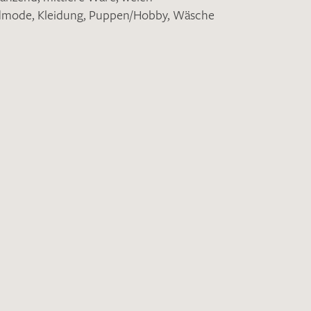
ndmode
,
Kleidung
,
Puppen/Hobby
,
Wäsche