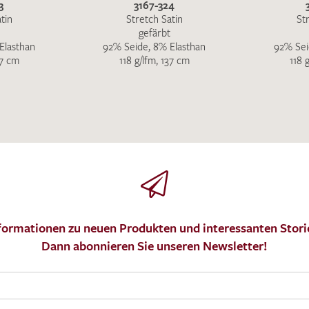
3
3167-324
tin
Stretch Satin
St
gefärbt
Elasthan
92% Seide, 8% Elasthan
92% Sei
37 cm
118 g/lfm, 137 cm
118 
formationen zu neuen Produkten und interessanten Stori
Dann abonnieren Sie unseren Newsletter!