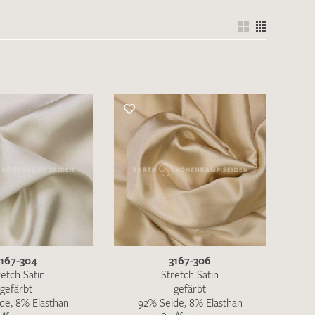
3167-304
3167-306
retch Satin
Stretch Satin
gefärbt
gefärbt
de, 8% Elasthan
92% Seide, 8% Elasthan