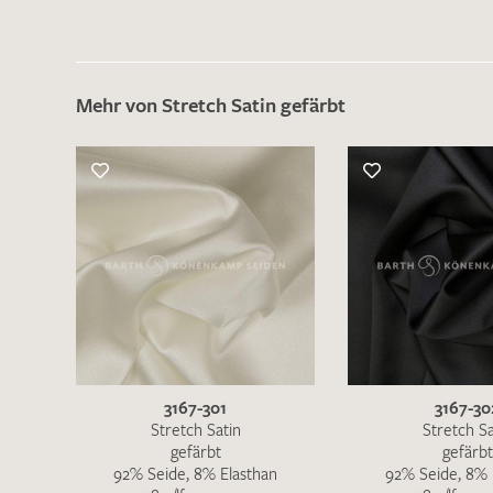
Mehr von Stretch Satin gefärbt
3167-301
3167-30
Stretch Satin
Stretch Sa
gefärbt
gefärbt
92% Seide, 8% Elasthan
92% Seide, 8% 