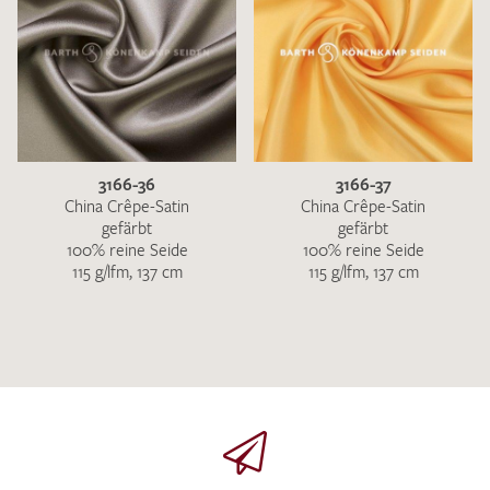
3166-36
3166-37
China Crêpe-Satin
China Crêpe-Satin
gefärbt
gefärbt
100% reine Seide
100% reine Seide
115 g/lfm, 137 cm
115 g/lfm, 137 cm