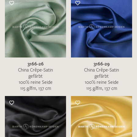
3166-26
3166-29
China Crêpe-Satin
China Crêpe-Satin
gefärbt
gefärbt
100% reine Seide
100% reine Seide
115 g/lfm, 137 cm
115 g/lfm, 137 cm