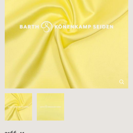
3166-41