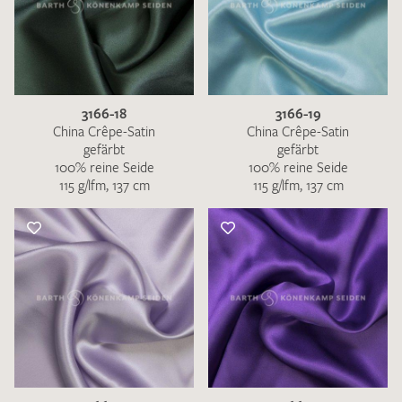
3166-18
3166-19
China Crêpe-Satin
China Crêpe-Satin
gefärbt
gefärbt
100% reine Seide
100% reine Seide
115 g/lfm, 137 cm
115 g/lfm, 137 cm