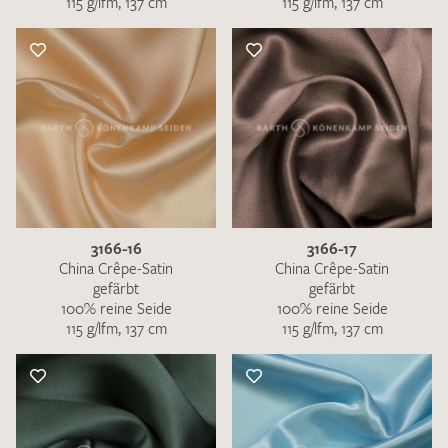
115 g/lfm, 137 cm
115 g/lfm, 137 cm
3166-16
3166-17
China Crêpe-Satin
China Crêpe-Satin
gefärbt
gefärbt
100% reine Seide
100% reine Seide
115 g/lfm, 137 cm
115 g/lfm, 137 cm