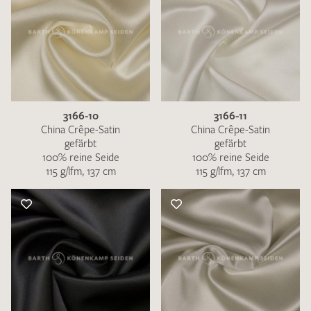
3166-10
3166-11
China Crêpe-Satin
China Crêpe-Satin
gefärbt
gefärbt
100% reine Seide
100% reine Seide
115 g/lfm, 137 cm
115 g/lfm, 137 cm