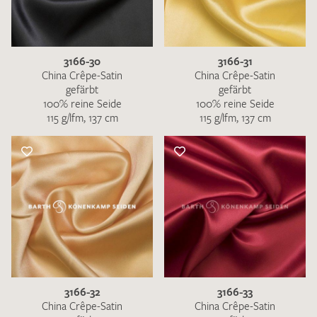
3166-30
3166-31
China Crêpe-Satin
China Crêpe-Satin
gefärbt
gefärbt
100% reine Seide
100% reine Seide
115 g/lfm, 137 cm
115 g/lfm, 137 cm
3166-32
3166-33
China Crêpe-Satin
China Crêpe-Satin