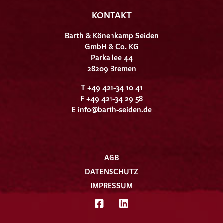
KONTAKT
Barth & Könenkamp Seiden
GmbH & Co. KG
Parkallee 44
28209 Bremen
T +49 421-34 10 41
F +49 421-34 29 58
E
info@barth-seiden.de
AGB
DATENSCHUTZ
IMPRESSUM