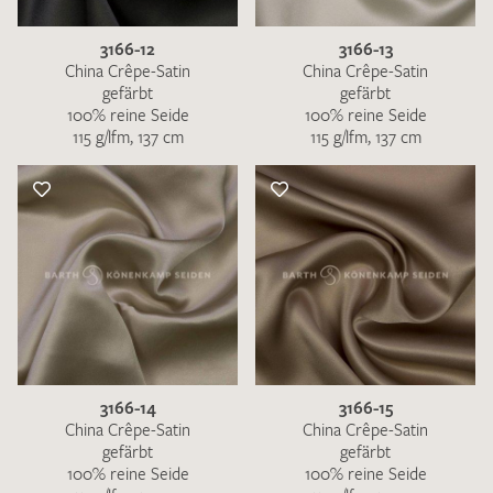
3166-12
3166-13
China Crêpe-Satin
China Crêpe-Satin
gefärbt
gefärbt
100% reine Seide
100% reine Seide
115 g/lfm, 137 cm
115 g/lfm, 137 cm
3166-14
3166-15
China Crêpe-Satin
China Crêpe-Satin
gefärbt
gefärbt
100% reine Seide
100% reine Seide