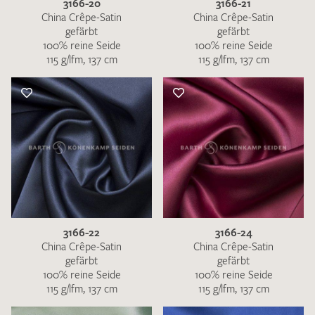
3166-20
3166-21
China Crêpe-Satin
China Crêpe-Satin
gefärbt
gefärbt
100% reine Seide
100% reine Seide
115 g/lfm, 137 cm
115 g/lfm, 137 cm
3166-22
3166-24
China Crêpe-Satin
China Crêpe-Satin
gefärbt
gefärbt
100% reine Seide
100% reine Seide
115 g/lfm, 137 cm
115 g/lfm, 137 cm