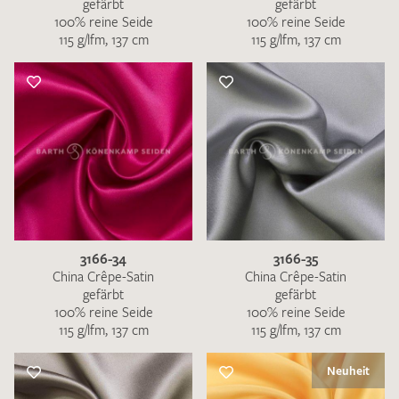
gefärbt
gefärbt
100% reine Seide
100% reine Seide
115 g/lfm, 137 cm
115 g/lfm, 137 cm
3166-34
3166-35
China Crêpe-Satin
China Crêpe-Satin
gefärbt
gefärbt
100% reine Seide
100% reine Seide
115 g/lfm, 137 cm
115 g/lfm, 137 cm
Neuheit