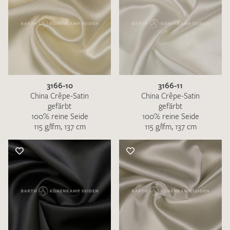
3166-10
3166-11
China Crêpe-Satin
China Crêpe-Satin
gefärbt
gefärbt
100% reine Seide
100% reine Seide
115 g/lfm, 137 cm
115 g/lfm, 137 cm