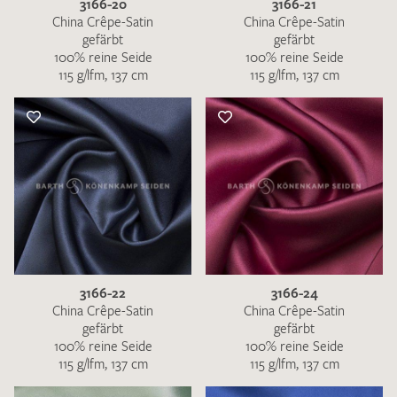
3166-20
3166-21
China Crêpe-Satin
China Crêpe-Satin
gefärbt
gefärbt
100% reine Seide
100% reine Seide
115 g/lfm, 137 cm
115 g/lfm, 137 cm
3166-22
3166-24
China Crêpe-Satin
China Crêpe-Satin
gefärbt
gefärbt
100% reine Seide
100% reine Seide
115 g/lfm, 137 cm
115 g/lfm, 137 cm