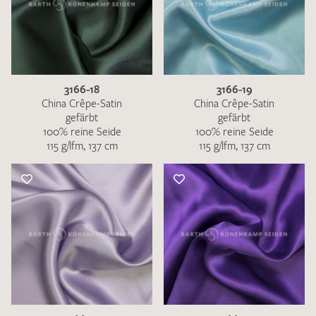
3166-18
3166-19
China Crêpe-Satin
China Crêpe-Satin
gefärbt
gefärbt
100% reine Seide
100% reine Seide
115 g/lfm, 137 cm
115 g/lfm, 137 cm