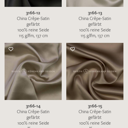
3166-12
3166-13
China Crêpe-Satin
China Crêpe-Satin
gefärbt
gefärbt
100% reine Seide
100% reine Seide
115 g/lfm, 137 cm
115 g/lfm, 137 cm
3166-14
3166-15
China Crêpe-Satin
China Crêpe-Satin
gefärbt
gefärbt
100% reine Seide
100% reine Seide