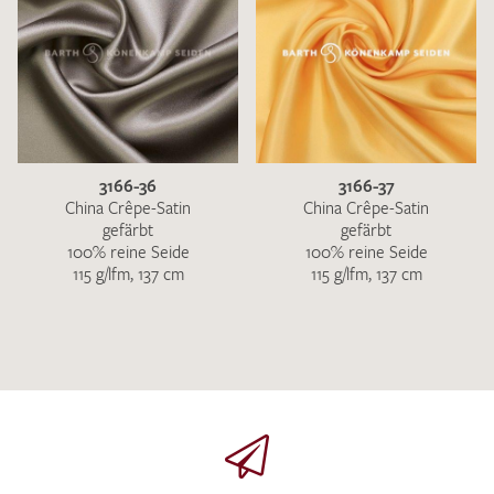
3166-36
3166-37
China Crêpe-Satin
China Crêpe-Satin
gefärbt
gefärbt
100% reine Seide
100% reine Seide
115 g/lfm, 137 cm
115 g/lfm, 137 cm