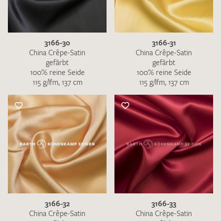
3166-30
3166-31
China Crêpe-Satin
China Crêpe-Satin
gefärbt
gefärbt
100% reine Seide
100% reine Seide
115 g/lfm, 137 cm
115 g/lfm, 137 cm
3166-32
3166-33
China Crêpe-Satin
China Crêpe-Satin