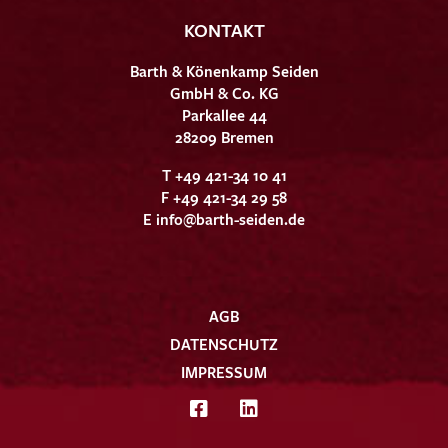
KONTAKT
Barth & Könenkamp Seiden
GmbH & Co. KG
Parkallee 44
28209 Bremen
T +49 421-34 10 41
F +49 421-34 29 58
E
info@barth-seiden.de
AGB
DATENSCHUTZ
IMPRESSUM