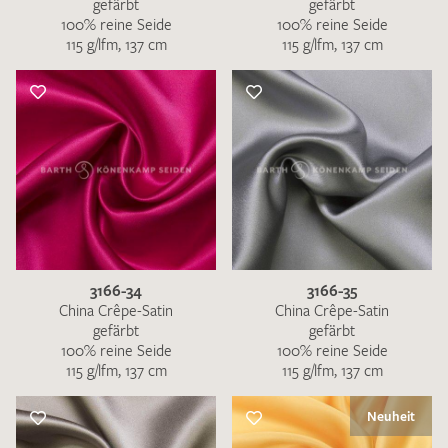
gefärbt
gefärbt
100% reine Seide
100% reine Seide
115 g/lfm, 137 cm
115 g/lfm, 137 cm
3166-34
3166-35
China Crêpe-Satin
China Crêpe-Satin
gefärbt
gefärbt
100% reine Seide
100% reine Seide
115 g/lfm, 137 cm
115 g/lfm, 137 cm
Neuheit