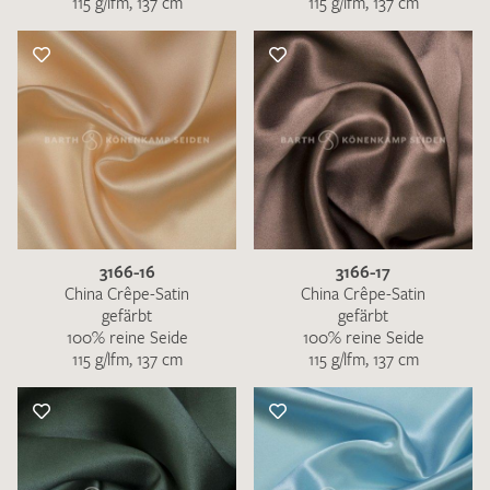
115 g/lfm, 137 cm
115 g/lfm, 137 cm
3166-16
3166-17
China Crêpe-Satin
China Crêpe-Satin
gefärbt
gefärbt
100% reine Seide
100% reine Seide
115 g/lfm, 137 cm
115 g/lfm, 137 cm