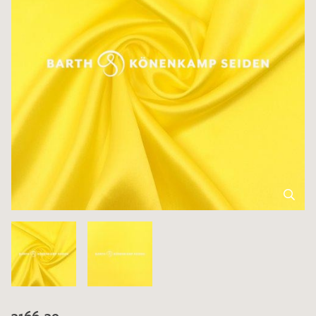
3166-39