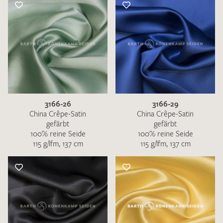
3166-26
3166-29
China Crêpe-Satin
China Crêpe-Satin
gefärbt
gefärbt
100% reine Seide
100% reine Seide
115 g/lfm, 137 cm
115 g/lfm, 137 cm